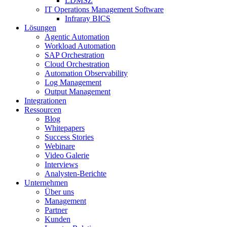
LDMSZ
IT Operations Management Software
Infraray BICS
Lösungen
Agentic Automation
Workload Automation
SAP Orchestration
Cloud Orchestration
Automation Observability
Log Management
Output Management
Integrationen
Ressourcen
Blog
Whitepapers
Success Stories
Webinare
Video Galerie
Interviews
Analysten-Berichte
Unternehmen
Über uns
Management
Partner
Kunden