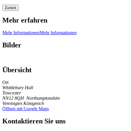
Zurück
Mehr erfahren
Mehr Informationen
Mehr Informationen
Bilder
Übersicht
Ort
Whittlebury Hall
Towcester
NN12 8QH
Northamptonshire
Vereinigtes Königreich
Öffnen mit Google Maps
Kontaktieren Sie uns