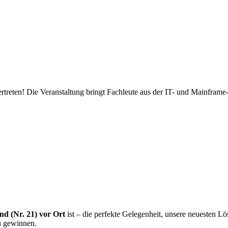
rtreten! Die Veranstaltung bringt Fachleute aus der IT- und Mainfra
nd (Nr. 21) vor Ort
ist – die perfekte Gelegenheit, unsere neuesten 
u gewinnen.