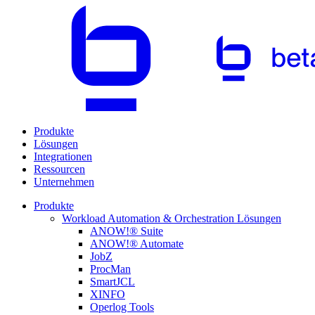
Produkte
Lösungen
Integrationen
Ressourcen
Unternehmen
Produkte
Workload Automation & Orchestration Lösungen
ANOW!® Suite
ANOW!® Automate
JobZ
ProcMan
SmartJCL
XINFO
Operlog Tools