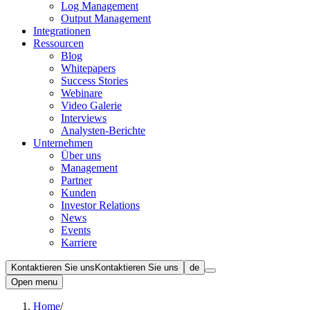
Log Management
Output Management
Integrationen
Ressourcen
Blog
Whitepapers
Success Stories
Webinare
Video Galerie
Interviews
Analysten-Berichte
Unternehmen
Über uns
Management
Partner
Kunden
Investor Relations
News
Events
Karriere
Kontaktieren Sie uns
Kontaktieren Sie uns
de
Open menu
Home
/