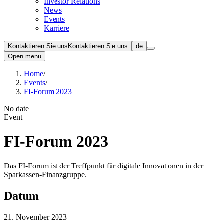
Investor Relations
News
Events
Karriere
Kontaktieren Sie uns
Kontaktieren Sie uns
de
Open menu
Home
/
Events
/
FI-Forum 2023
No date
Event
FI-Forum 2023
Das FI-Forum ist der Treffpunkt für digitale Innovationen in der
Sparkassen-Finanzgruppe.
Datum
21. November 2023
–