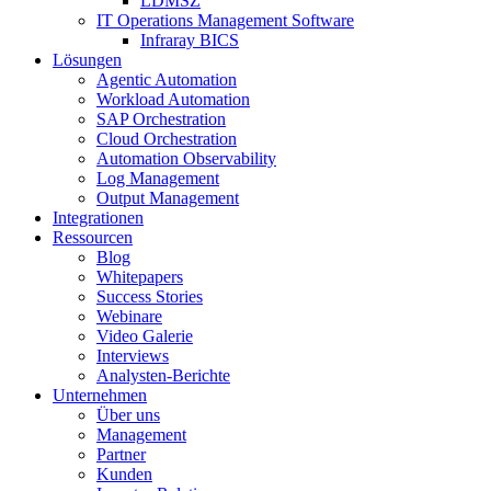
LDMSZ
IT Operations Management Software
Infraray BICS
Lösungen
Agentic Automation
Workload Automation
SAP Orchestration
Cloud Orchestration
Automation Observability
Log Management
Output Management
Integrationen
Ressourcen
Blog
Whitepapers
Success Stories
Webinare
Video Galerie
Interviews
Analysten-Berichte
Unternehmen
Über uns
Management
Partner
Kunden