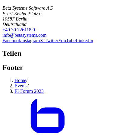
Beta Systems Software AG
Ernst-Reuter-Platz 6
10587
Berlin
Deutschland
+49 30 726118 0
info@betasystems.com
Facebook
Instagram
X Twitter
YouTube
LinkedIn
Teilen
Footer
Home
/
Events
/
FI-Forum 2023