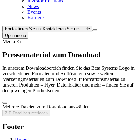
Investor Relations
News
Events
Karriere
Kontaktieren Sie uns
Kontaktieren Sie uns
de
Open menu
Media Kit
Pressematerial zum Download
In unserem Downloadbereich finden Sie das Beta Systems Logo in
verschiedenen Formaten und Auflösungen sowie weitere
Marketingmaterialien zum Download. Informationsmaterial zu
unseren Produkten – Flyer, Datenblätter und mehr – finden Sie auf
den jeweiligen Produktseiten.
Mehrere Dateien zum Download auswählen
ZIP-Datei herunterladen
Footer
Home
/