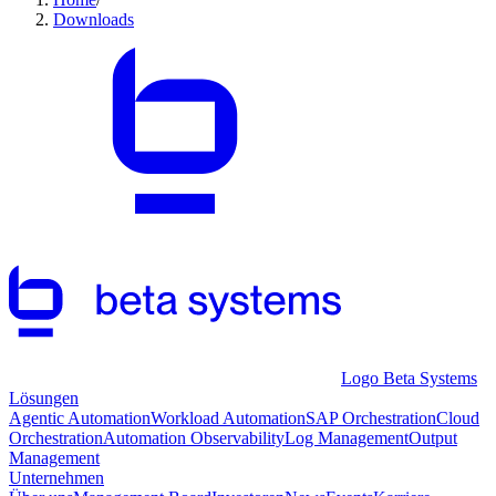
Downloads
Logo Beta Systems
Lösungen
Agentic Automation
Workload Automation
SAP Orchestration
Cloud
Orchestration
Automation Observability
Log Management
Output
Management
Unternehmen