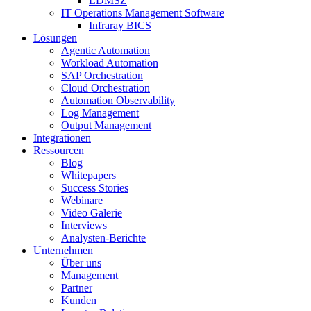
LDMSZ
IT Operations Management Software
Infraray BICS
Lösungen
Agentic Automation
Workload Automation
SAP Orchestration
Cloud Orchestration
Automation Observability
Log Management
Output Management
Integrationen
Ressourcen
Blog
Whitepapers
Success Stories
Webinare
Video Galerie
Interviews
Analysten-Berichte
Unternehmen
Über uns
Management
Partner
Kunden