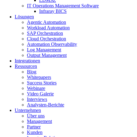
LDMSZ
IT Operations Management Software
Infraray BICS
Lösungen
Agentic Automation
Workload Automation
SAP Orchestration
Cloud Orchestration
Automation Observability
Log Management
Output Management
Integrationen
Ressourcen
Blog
Whitepapers
Success Stories
Webinare
Video Galerie
Interviews
Analysten-Berichte
Unternehmen
Über uns
Management
Partner
Kunden