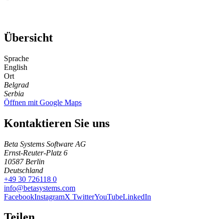
Übersicht
Sprache
English
Ort
Belgrad
Serbia
Öffnen mit Google Maps
Kontaktieren Sie uns
Beta Systems Software AG
Ernst-Reuter-Platz 6
10587
Berlin
Deutschland
+49 30 726118 0
info@betasystems.com
Facebook
Instagram
X Twitter
YouTube
LinkedIn
Teilen