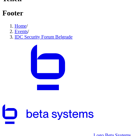
Footer
Home
/
Events
/
IDC Security Forum Belgrade
Logo Beta Systems