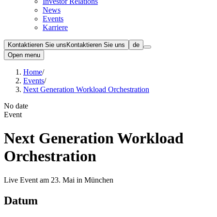
Investor Relations
News
Events
Karriere
Kontaktieren Sie uns
Kontaktieren Sie uns
de
Open menu
Home
/
Events
/
Next Generation Workload Orchestration
No date
Event
Next Generation Workload
Orchestration
Live Event am 23. Mai in München
Datum