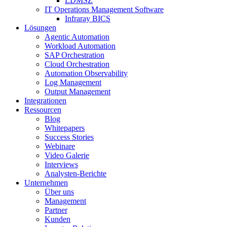
LDMSZ
IT Operations Management Software
Infraray BICS
Lösungen
Agentic Automation
Workload Automation
SAP Orchestration
Cloud Orchestration
Automation Observability
Log Management
Output Management
Integrationen
Ressourcen
Blog
Whitepapers
Success Stories
Webinare
Video Galerie
Interviews
Analysten-Berichte
Unternehmen
Über uns
Management
Partner
Kunden