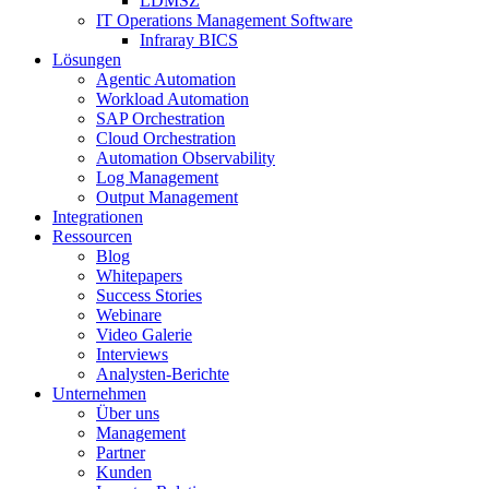
LDMSZ
IT Operations Management Software
Infraray BICS
Lösungen
Agentic Automation
Workload Automation
SAP Orchestration
Cloud Orchestration
Automation Observability
Log Management
Output Management
Integrationen
Ressourcen
Blog
Whitepapers
Success Stories
Webinare
Video Galerie
Interviews
Analysten-Berichte
Unternehmen
Über uns
Management
Partner
Kunden