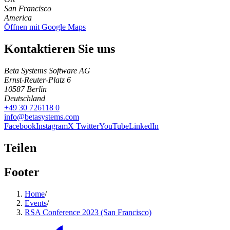
San Francisco
America
Öffnen mit Google Maps
Kontaktieren Sie uns
Beta Systems Software AG
Ernst-Reuter-Platz 6
10587
Berlin
Deutschland
+49 30 726118 0
info@betasystems.com
Facebook
Instagram
X Twitter
YouTube
LinkedIn
Teilen
Footer
Home
/
Events
/
RSA Conference 2023 (San Francisco)