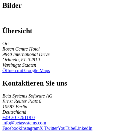
Bilder
Übersicht
Ort
Rosen Centre Hotel
9840 International Drive
Orlando,
FL 32819
Vereinigte Staaten
Öffnen mit Google Maps
Kontaktieren Sie uns
Beta Systems Software AG
Ernst-Reuter-Platz 6
10587
Berlin
Deutschland
+49 30 726118 0
info@betasystems.com
Facebook
Instagram
X Twitter
YouTube
LinkedIn