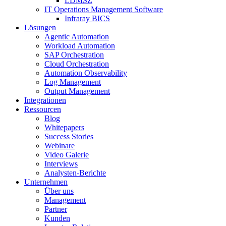
LDMSZ
IT Operations Management Software
Infraray BICS
Lösungen
Agentic Automation
Workload Automation
SAP Orchestration
Cloud Orchestration
Automation Observability
Log Management
Output Management
Integrationen
Ressourcen
Blog
Whitepapers
Success Stories
Webinare
Video Galerie
Interviews
Analysten-Berichte
Unternehmen
Über uns
Management
Partner
Kunden