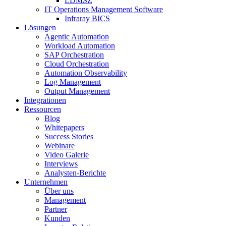
LDMSZ
IT Operations Management Software
Infraray BICS
Lösungen
Agentic Automation
Workload Automation
SAP Orchestration
Cloud Orchestration
Automation Observability
Log Management
Output Management
Integrationen
Ressourcen
Blog
Whitepapers
Success Stories
Webinare
Video Galerie
Interviews
Analysten-Berichte
Unternehmen
Über uns
Management
Partner
Kunden