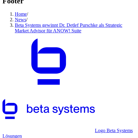
Footer
Home
/
News
/
Beta Systems gewinnt Dr. Detlef Purschke als Strategic
Market Advisor für ANOW! Suite
Logo Beta Systems
Lösungen