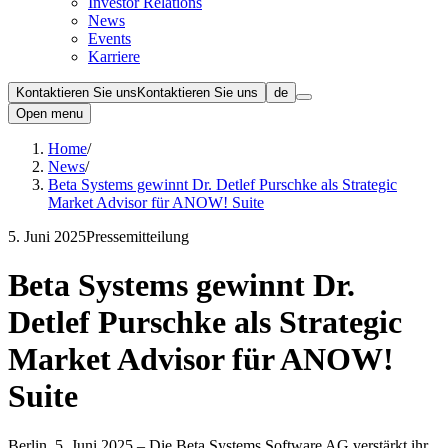
Investor Relations
News
Events
Karriere
Kontaktieren Sie uns
Kontaktieren Sie uns
de
Open menu
Home
/
News
/
Beta Systems gewinnt Dr. Detlef Purschke als Strategic
Market Advisor für ANOW! Suite
5. Juni 2025
Pressemitteilung
Beta Systems gewinnt Dr.
Detlef Purschke als Strategic
Market Advisor für ANOW!
Suite
Berlin, 5. Juni 2025 – Die Beta Systems Software AG verstärkt ihr