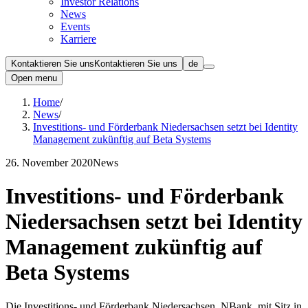
Investor Relations
News
Events
Karriere
Kontaktieren Sie uns
Kontaktieren Sie uns
de
Open menu
Home
/
News
/
Investitions- und Förderbank Niedersachsen setzt bei Identity
Management zukünftig auf Beta Systems
26. November 2020
News
Investitions- und Förderbank
Niedersachsen setzt bei Identity
Management zukünftig auf
Beta Systems
Die Investitions- und Förderbank Niedersachsen, NBank, mit Sitz in