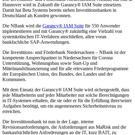
Hannover wird in Zukunft die Garancy® IAM Suite einsetzen.
Damit hat Beta Systems bereits sieben Investitionsbanken in
Deutschland als Kunden gewonnen.
Die NBank wird die
Garancy® IAM Suite
für 550 Anwender
implementieren und mit Garancy® zukünftig eine Vielzahl von
systemkritischen IT-Verfahren anschließen, allen voran
bankfachliche SAP-Anwendungen.
Die Investitions- und Förderbank Niedersachsen – NBank ist der
kompetente Ansprechpartner in Niedersachsen für Corona
Unterstützung, Wohnungsbau sowie Start-Up und
Mittelstandsfinanzierung und für alle relevanten Förderprogramme
der Europäischen Union, des Bundes, des Landes und der
Kommunen.
Mit dem Einsatz der Garancy® IAM Suite wird sichergestellt, dass
jede Mitarbeiterin und jeder Mitarbeiter nur solche Berechtigungen
in IT-Systemen erhalten, die sie oder er für die Erfüllung ihrer/seiner
Aufgaben benötigt, um ein angemessenes Sicherheitsniveau zu
erreichen.
Die Investitionsbank ist nun in der Lage, interne
Revisionsanforderungen, die Anforderungen aus MaRisk und die
bankaufsichtlichen Anforderungen an die IT, kurz BAIT, zu