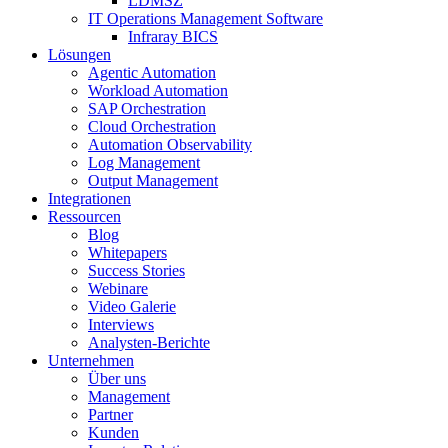
LDMSZ
IT Operations Management Software
Infraray BICS
Lösungen
Agentic Automation
Workload Automation
SAP Orchestration
Cloud Orchestration
Automation Observability
Log Management
Output Management
Integrationen
Ressourcen
Blog
Whitepapers
Success Stories
Webinare
Video Galerie
Interviews
Analysten-Berichte
Unternehmen
Über uns
Management
Partner
Kunden