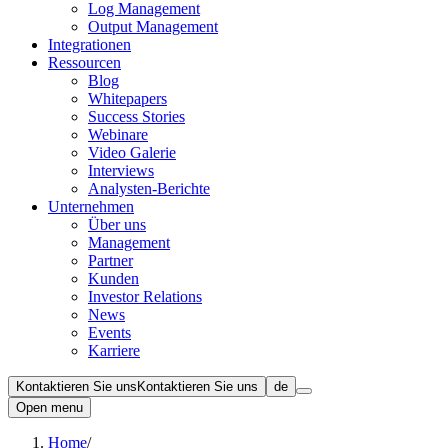
Log Management
Output Management
Integrationen
Ressourcen
Blog
Whitepapers
Success Stories
Webinare
Video Galerie
Interviews
Analysten-Berichte
Unternehmen
Über uns
Management
Partner
Kunden
Investor Relations
News
Events
Karriere
Kontaktieren Sie uns
Kontaktieren Sie uns
de
Open menu
Home
/