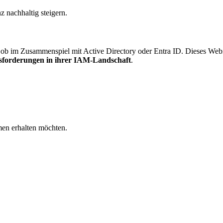
 nachhaltig steigern.
ob im Zusammenspiel mit Active Directory oder Entra ID. Dieses Webin
sforderungen in ihrer IAM-Landschaft
.
men erhalten möchten.