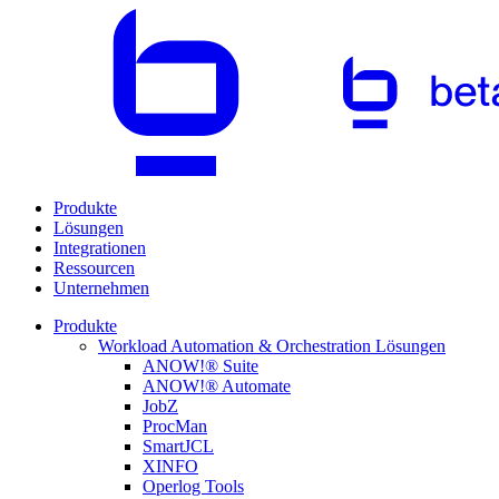
Produkte
Lösungen
Integrationen
Ressourcen
Unternehmen
Produkte
Workload Automation & Orchestration Lösungen
ANOW!® Suite
ANOW!® Automate
JobZ
ProcMan
SmartJCL
XINFO
Operlog Tools