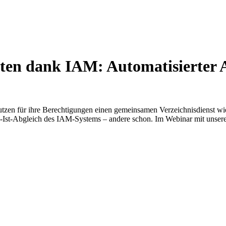
äten dank IAM: Automatisierter 
utzen für ihre Berechtigungen einen gemeinsamen Verzeichnisdienst w
Soll-Ist-Abgleich des IAM-Systems – andere schon. Im Webinar mit unser