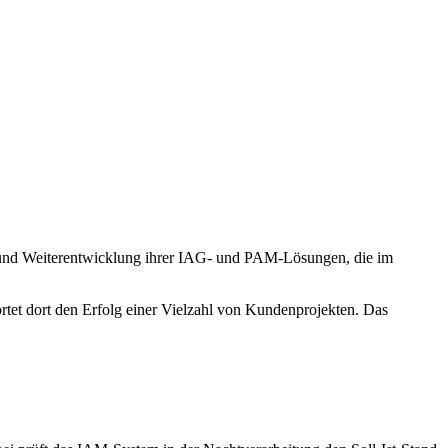
ion und Weiterentwicklung ihrer IAG- und PAM-Lösungen, die im
tet dort den Erfolg einer Vielzahl von Kundenprojekten. Das