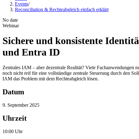
Events
/
Reconciliation & Rechteabgleich einfach erklärt
No date
Webinar
Sichere und konsistente Identit
und Entra ID
Zentrales IAM – aber dezentrale Realität? Viele Fachanwendungen n
noch nicht reif für eine vollständige zentrale Steuerung durch den 
IAM das Problem mit dem Rechteabgleich lösen.
Datum
9. September 2025
Uhrzeit
10:00 Uhr