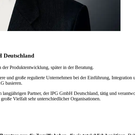
H Deutschland
n der Produktentwicklung, später in der Beratung.
ittlere und große regulierte Unternehmen bei der Einführung, Integrat
G basieren.
m langjährigen Partner, der IPG GmbH Deutschland, tätig und verantwor
große Vielfalt sehr unterschiedlicher Organisationen.