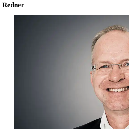
Redner