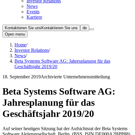
Investor Relations
News
Events
Karriere
Kontaktieren Sie uns
Kontaktieren Sie uns
de
Open menu
Home
/
Investor Relations
/
News
/
Beta Systems Software AG: Jahresplanung für das
Geschäftsjahr 2019/20
18. September 2019
Archivierte Unternehmensmitteilung
Beta Systems Software AG:
Jahresplanung für das
Geschäftsjahr 2019/20
Auf seiner heutigen Sitzung hat der Aufsichtsrat der Beta Systems
Software Aktiengesellschaft, Berlin, (BSS, ISIN DE000A2BPP88)