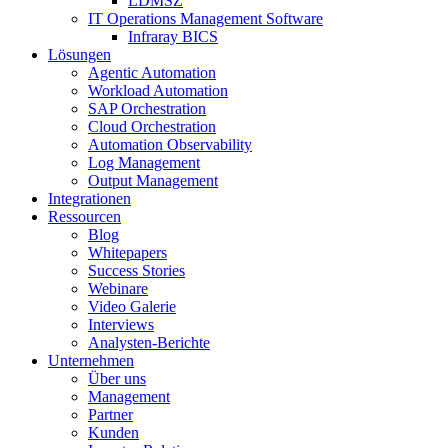
LDMSZ
IT Operations Management Software
Infraray BICS
Lösungen
Agentic Automation
Workload Automation
SAP Orchestration
Cloud Orchestration
Automation Observability
Log Management
Output Management
Integrationen
Ressourcen
Blog
Whitepapers
Success Stories
Webinare
Video Galerie
Interviews
Analysten-Berichte
Unternehmen
Über uns
Management
Partner
Kunden