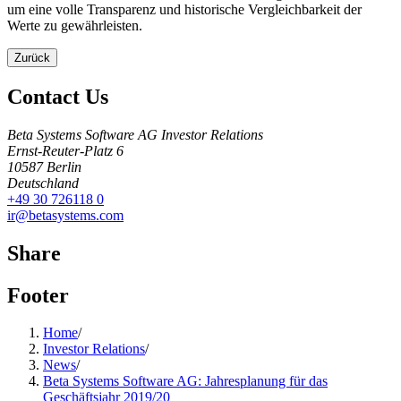
um eine volle Transparenz und historische Vergleichbarkeit der
Werte zu gewährleisten.
Zurück
Contact Us
Beta Systems Software AG Investor Relations
Ernst-Reuter-Platz 6
10587
Berlin
Deutschland
+49 30 726118 0
ir@betasystems.com
Share
Footer
Home
/
Investor Relations
/
News
/
Beta Systems Software AG: Jahresplanung für das
Geschäftsjahr 2019/20