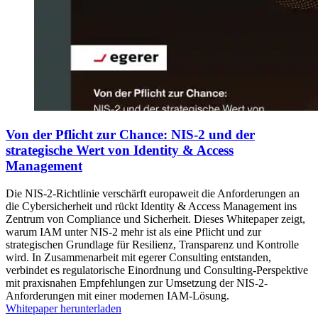
Von der Pflicht zur Chance: NIS-2 und der
strategische Wert von Identity & Access
Management
Die NIS-2-Richtlinie verschärft europaweit die Anforderungen an
die Cybersicherheit und rückt Identity & Access Management ins
Zentrum von Compliance und Sicherheit. Dieses Whitepaper zeigt,
warum IAM unter NIS-2 mehr ist als eine Pflicht und zur
strategischen Grundlage für Resilienz, Transparenz und Kontrolle
wird. In Zusammenarbeit mit egerer Consulting entstanden,
verbindet es regulatorische Einordnung und Consulting-Perspektive
mit praxisnahen Empfehlungen zur Umsetzung der NIS-2-
Anforderungen mit einer modernen IAM-Lösung.
Whitepaper herunterladen