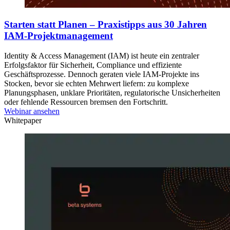
Starten statt Planen – Praxistipps aus 30 Jahren
IAM-Projektmanagement
Identity & Access Management (IAM) ist heute ein zentraler
Erfolgsfaktor für Sicherheit, Compliance und effiziente
Geschäftsprozesse. Dennoch geraten viele IAM-Projekte ins
Stocken, bevor sie echten Mehrwert liefern: zu komplexe
Planungsphasen, unklare Prioritäten, regulatorische Unsicherheiten
oder fehlende Ressourcen bremsen den Fortschritt.
Webinar ansehen
Whitepaper