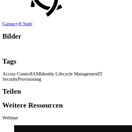
Garancy® Suite
Bilder
Tags
Access Control
IAM
Identity Lifecycle Management
IT
Security
Provisioning
Teilen
Weitere Ressourcen
Webinar