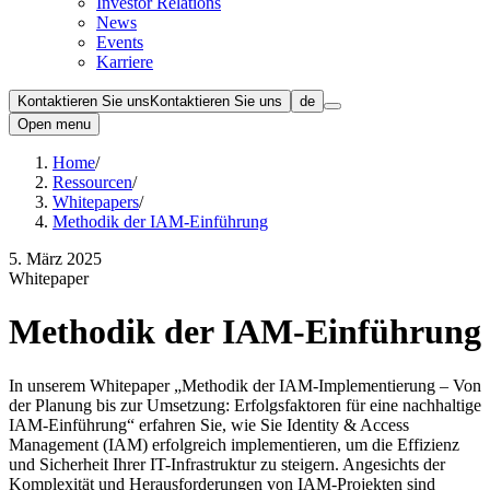
Investor Relations
News
Events
Karriere
Kontaktieren Sie uns
Kontaktieren Sie uns
de
Open menu
Home
/
Ressourcen
/
Whitepapers
/
Methodik der IAM-Einführung
5. März 2025
Whitepaper
Methodik der IAM-Einführung
In unserem Whitepaper „Methodik der IAM-Implementierung – Von
der Planung bis zur Umsetzung: Erfolgsfaktoren für eine nachhaltige
IAM-Einführung“ erfahren Sie, wie Sie Identity & Access
Management (IAM) erfolgreich implementieren, um die Effizienz
und Sicherheit Ihrer IT-Infrastruktur zu steigern. Angesichts der
Komplexität und Herausforderungen von IAM-Projekten sind