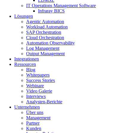
LDMSZ
IT Operations Management Software
Infraray BICS
Lösungen
Agentic Automation
Workload Automation
SAP Orchestration
Cloud Orchestration
Automation Observability
Log Management
Output Management
Integrationen
Ressourcen
Blog
Whitepapers
Success Stories
Webinare
Video Galerie
Interviews
Analysten-Berichte
Unternehmen
Über uns
Management
Partner
Kunden