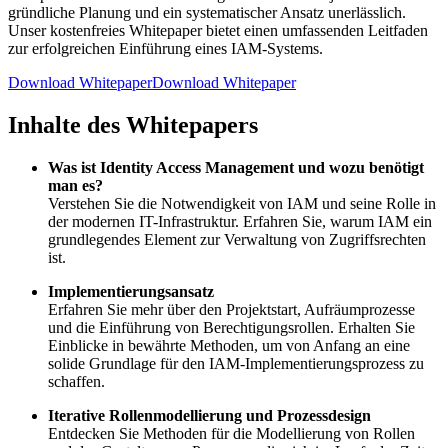
gründliche Planung und ein systematischer Ansatz unerlässlich.
Unser kostenfreies Whitepaper bietet einen umfassenden Leitfaden
zur erfolgreichen Einführung eines IAM-Systems.
Download Whitepaper
Download Whitepaper
Inhalte des Whitepapers
Was ist Identity Access Management und wozu benötigt
man es?
Verstehen Sie die Notwendigkeit von IAM und seine Rolle in
der modernen IT-Infrastruktur. Erfahren Sie, warum IAM ein
grundlegendes Element zur Verwaltung von Zugriffsrechten
ist.
Implementierungsansatz
Erfahren Sie mehr über den Projektstart, Aufräumprozesse
und die Einführung von Berechtigungsrollen. Erhalten Sie
Einblicke in bewährte Methoden, um von Anfang an eine
solide Grundlage für den IAM-Implementierungsprozess zu
schaffen.
Iterative Rollenmodellierung und Prozessdesign
Entdecken Sie Methoden für die Modellierung von Rollen