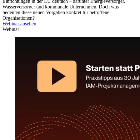
Einrichtungen in der EU deutlich – darunter Energieversorger,
Wasserversorger und kommunale Unternehmen. Doch was
bedeuten diese neuen Vorgaben konkret für betroffene
Organisationen?
Webinar ansehen
Webinar