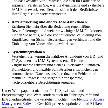
und das Gestalten von Prozessen, die sich im Laufe der Zeit
anpassen. Verstehen Sie, wie Sie dynamische und skalierbare
IAM-Frameworks erstellen, die sich mit den Bedürfnissen
Ihrer Organisation weiterentwickeln.
Rezertifizierung und andere IAM-Funktionen
Erfahren Sie mehr über die Bedeutung regelmäßiger
Rezertifizierungen und weiterer wichtiger IAM-Funktionen.
Finden Sie heraus, wie die kontinuierliche Validierung von
Zugriffsrechten Sicherheitsverletzungen verhindert und die
Einhaltung von Vorschriften gewährleistet.
Systemintegrationen
Verstehen Sie, warum die nahtlose Anbindung von HR- und
IT-Systemen ans IAM-System essenziell ist, um
Zugriffsrechte effizient und sicher zu verwalten. Standard-
Konnektoren und flexible Schnittstellen ermöglichen den
automatisierten Datenaustausch, reduzieren Fehler durch
manuelle Prozesse und sorgen für transparente,
nachvollziehbare Berechtigungsvergaben.
Unser Whitepaper ist nicht nur für IT-Spezialisten und
Projektmanager von Wert, sondern auch für Führungskräfte und
Entscheidungsträger, die verstehen möchten, wie
Identity & Access
Management Software
Geschäftsprozesse optimieren und Risiken
mindern kann.