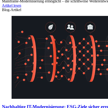
Mainframe-Modernisierung ermöglicht – die schrittweise Weiterent
Artikel lesen
Blog-Artikel
Nachhaltige IT-Modernisierung: ESG-Ziele sicher err