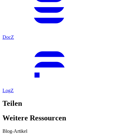
DocZ
LogZ
Teilen
Weitere Ressourcen
Blog-Artikel