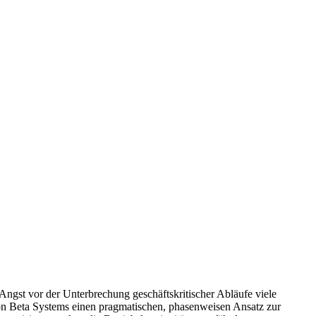
gst vor der Unterbrechung geschäftskritischer Abläufe viele
 von Beta Systems einen pragmatischen, phasenweisen Ansatz zur