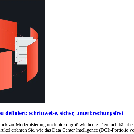
finiert: schrittweise, sicher, unterbrechungsfrei
 zur Modernisierung noch nie so groß wie heute. Dennoch hält die An
rtikel erfahren Sie, wie das Data Center Intelligence (DCI)-Portfolio