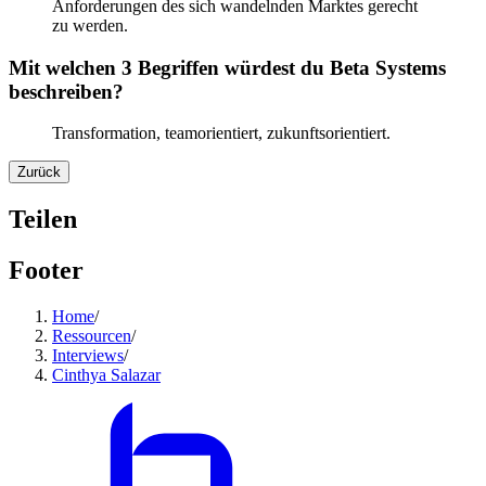
Anforderungen des sich wandelnden Marktes gerecht
zu werden.
Mit welchen 3 Begriffen würdest du Beta Systems
beschreiben?
Transformation, teamorientiert, zukunftsorientiert.
Zurück
Teilen
Footer
Home
/
Ressourcen
/
Interviews
/
Cinthya Salazar