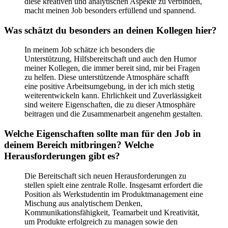
diese kreativen und analytischen Aspekte zu verbinden,
macht meinen Job besonders erfüllend und spannend.
Was schätzt du besonders an deinen Kollegen hier?
In meinem Job schätze ich besonders die
Unterstützung, Hilfsbereitschaft und auch den Humor
meiner Kollegen, die immer bereit sind, mir bei Fragen
zu helfen. Diese unterstützende Atmosphäre schafft
eine positive Arbeitsumgebung, in der ich mich stetig
weiterentwickeln kann. Ehrlichkeit und Zuverlässigkeit
sind weitere Eigenschaften, die zu dieser Atmosphäre
beitragen und die Zusammenarbeit angenehm gestalten.
Welche Eigenschaften sollte man für den Job in
deinem Bereich mitbringen? Welche
Herausforderungen gibt es?
Die Bereitschaft sich neuen Herausforderungen zu
stellen spielt eine zentrale Rolle. Insgesamt erfordert die
Position als Werkstudentin im Produktmanagement eine
Mischung aus analytischem Denken,
Kommunikationsfähigkeit, Teamarbeit und Kreativität,
um Produkte erfolgreich zu managen sowie den