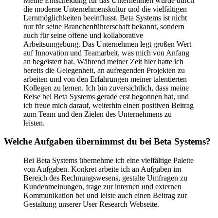
Meine Entscheidung für das Unternehmen wurde durch
die moderne Unternehmenskultur und die vielfältigen
Lernmöglichkeiten beeinflusst. Beta Systems ist nicht
nur für seine Branchenführerschaft bekannt, sondern
auch für seine offene und kollaborative
Arbeitsumgebung. Das Unternehmen legt großen Wert
auf Innovation und Teamarbeit, was mich von Anfang
an begeistert hat. Während meiner Zeit hier hatte ich
bereits die Gelegenheit, an aufregenden Projekten zu
arbeiten und von den Erfahrungen meiner talentierten
Kollegen zu lernen. Ich bin zuversichtlich, dass meine
Reise bei Beta Systems gerade erst begonnen hat, und
ich freue mich darauf, weiterhin einen positiven Beitrag
zum Team und den Zielen des Unternehmens zu
leisten.
Welche Aufgaben übernimmst du bei Beta Systems?
Bei Beta Systems übernehme ich eine vielfältige Palette
von Aufgaben. Konkret arbeite ich an Aufgaben im
Bereich des Rechnungswesens, gestalte Umfragen zu
Kundenmeinungen, trage zur internen und externen
Kommunikation bei und leiste auch einen Beitrag zur
Gestaltung unserer User Research Webseite.