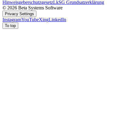
Hinweisgeberschutzgesetz
LkSG Grundsatzerklärung
© 2026 Beta Systems Software
Privacy Settings
Instagram
YouTube
Xing
LinkedIn
To top