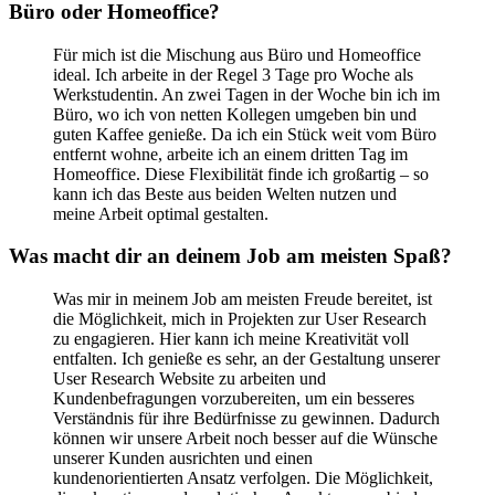
Büro oder Homeoffice?
Für mich ist die Mischung aus Büro und Homeoffice
ideal. Ich arbeite in der Regel 3 Tage pro Woche als
Werkstudentin. An zwei Tagen in der Woche bin ich im
Büro, wo ich von netten Kollegen umgeben bin und
guten Kaffee genieße. Da ich ein Stück weit vom Büro
entfernt wohne, arbeite ich an einem dritten Tag im
Homeoffice. Diese Flexibilität finde ich großartig – so
kann ich das Beste aus beiden Welten nutzen und
meine Arbeit optimal gestalten.
Was macht dir an deinem Job am meisten Spaß?
Was mir in meinem Job am meisten Freude bereitet, ist
die Möglichkeit, mich in Projekten zur User Research
zu engagieren. Hier kann ich meine Kreativität voll
entfalten. Ich genieße es sehr, an der Gestaltung unserer
User Research Website zu arbeiten und
Kundenbefragungen vorzubereiten, um ein besseres
Verständnis für ihre Bedürfnisse zu gewinnen. Dadurch
können wir unsere Arbeit noch besser auf die Wünsche
unserer Kunden ausrichten und einen
kundenorientierten Ansatz verfolgen. Die Möglichkeit,