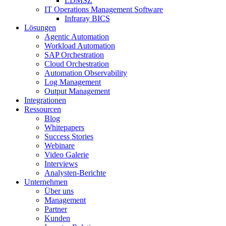
LDMSZ
IT Operations Management Software
Infraray BICS
Lösungen
Agentic Automation
Workload Automation
SAP Orchestration
Cloud Orchestration
Automation Observability
Log Management
Output Management
Integrationen
Ressourcen
Blog
Whitepapers
Success Stories
Webinare
Video Galerie
Interviews
Analysten-Berichte
Unternehmen
Über uns
Management
Partner
Kunden