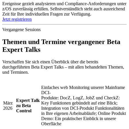
Ereignisse gezielt analysieren und Compliance-Anforderungen unter
z/OS zuverlässig erfüllen. Selbstverständlich steht auch ausreichend
Zeit für Ihre individuellen Fragen zur Verfügung.
Jetzt registrieren
Vergangene Sessions
Themen und Termine vergangener Beta
Expert Talks
Verschaffen Sie sich einen Überblick über die bereits
durchgeführten Beta Expert Talks – mit allen behandelten Themen,
und Terminen.
Einfaches web Monitoring unserer Mainframe
DCI-
Produkte: DocZ, LogZ, JobZ und CheckZ:
Expert Talk
März
Key Funktionen gebündelt auf eine Blick;
zu Beta
2026
Integration von DCI-Produkt Funktionalitäten
Control
in Ihre eigenen Arbeitsabläufe; Online Produkt
Demo: Ein praktischer Einblick in unsere
Oberfläche