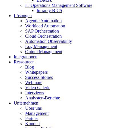
LDMSZ
IT Operations Management Software
Infraray BICS
Lösungen
Agentic Automation
Workload Automation
SAP Orchestration
Cloud Orchestration
Automation Observability
Log Management
Output Management
Integrationen
Ressourcen
Blog
Whitepapers
Success Stories
Webinare
Video Galerie
Interviews
Analysten-Berichte
Unternehmen
Über uns
Management
Partner
Kunden