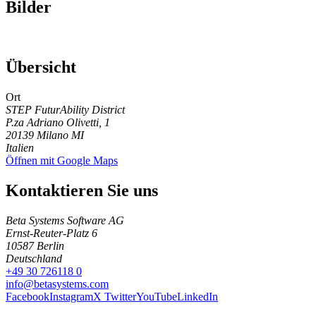
Bilder
Übersicht
Ort
STEP FuturAbility District
P.za Adriano Olivetti, 1
20139
Milano MI
Italien
Öffnen mit Google Maps
Kontaktieren Sie uns
Beta Systems Software AG
Ernst-Reuter-Platz 6
10587
Berlin
Deutschland
+49 30 726118 0
info@betasystems.com
Facebook
Instagram
X Twitter
YouTube
LinkedIn