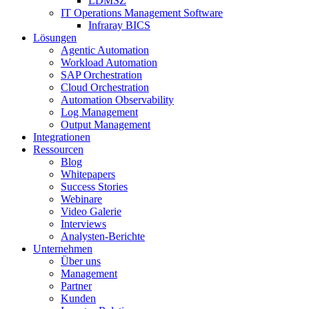
LDMSZ
IT Operations Management Software
Infraray BICS
Lösungen
Agentic Automation
Workload Automation
SAP Orchestration
Cloud Orchestration
Automation Observability
Log Management
Output Management
Integrationen
Ressourcen
Blog
Whitepapers
Success Stories
Webinare
Video Galerie
Interviews
Analysten-Berichte
Unternehmen
Über uns
Management
Partner
Kunden