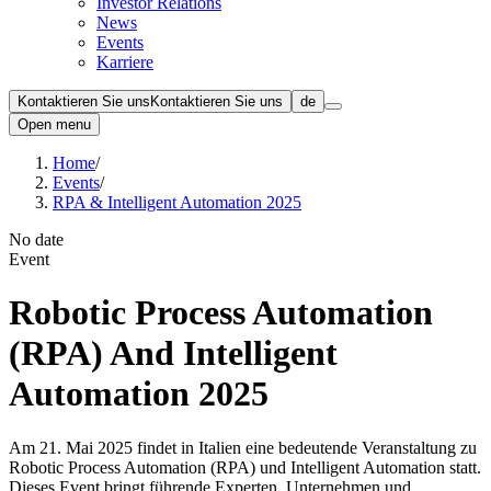
Investor Relations
News
Events
Karriere
Kontaktieren Sie uns
Kontaktieren Sie uns
de
Open menu
Home
/
Events
/
RPA & Intelligent Automation 2025
No date
Event
Robotic Process Automation
(RPA) And Intelligent
Automation 2025
Am 21. Mai 2025 findet in Italien eine bedeutende Veranstaltung zu
Robotic Process Automation (RPA) und Intelligent Automation statt.
Dieses Event bringt führende Experten, Unternehmen und