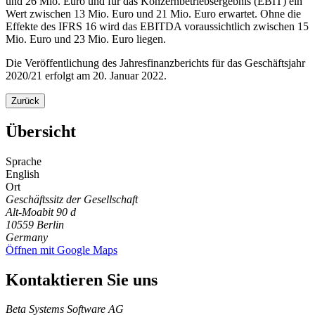
und 26 Mio. Euro und für das Konzernbetriebsergebnis (EBIT) ein
Wert zwischen 13 Mio. Euro und 21 Mio. Euro erwartet. Ohne die
Effekte des IFRS 16 wird das EBITDA voraussichtlich zwischen 15
Mio. Euro und 23 Mio. Euro liegen.
Die Veröffentlichung des Jahresfinanzberichts für das Geschäftsjahr
2020/21 erfolgt am 20. Januar 2022.
Zurück
Übersicht
Sprache
English
Ort
Geschäftssitz der Gesellschaft
Alt-Moabit 90 d
10559
Berlin
Germany
Öffnen mit Google Maps
Kontaktieren Sie uns
Beta Systems Software AG