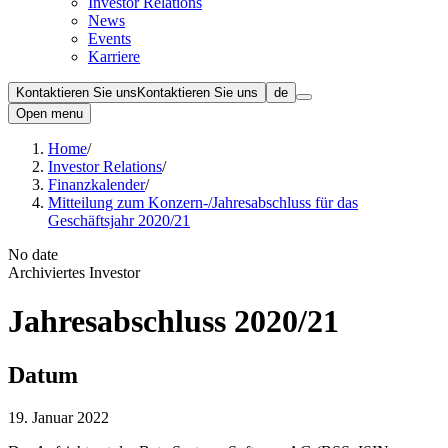
Investor Relations
News
Events
Karriere
Kontaktieren Sie uns
Kontaktieren Sie uns
de
Open menu
Home
/
Investor Relations
/
Finanzkalender
/
Mitteilung zum Konzern-/Jahresabschluss für das
Geschäftsjahr 2020/21
No date
Archiviertes Investor
Jahresabschluss 2020/21
Datum
19. Januar 2022