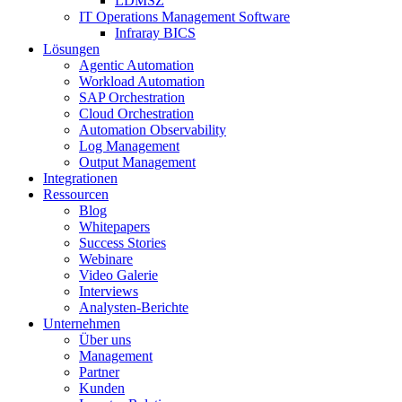
LDMSZ
IT Operations Management Software
Infraray BICS
Lösungen
Agentic Automation
Workload Automation
SAP Orchestration
Cloud Orchestration
Automation Observability
Log Management
Output Management
Integrationen
Ressourcen
Blog
Whitepapers
Success Stories
Webinare
Video Galerie
Interviews
Analysten-Berichte
Unternehmen
Über uns
Management
Partner
Kunden