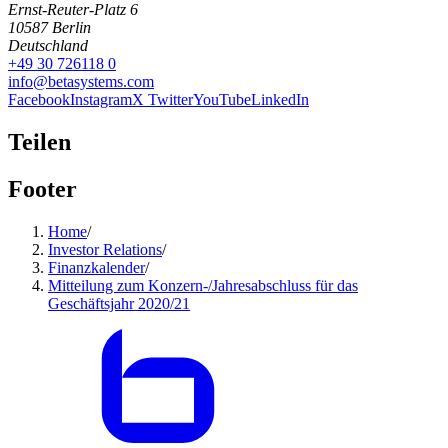
Ernst-Reuter-Platz 6
10587
Berlin
Deutschland
+49 30 726118 0
info@betasystems.com
Facebook
Instagram
X Twitter
YouTube
LinkedIn
Teilen
Footer
Home
/
Investor Relations
/
Finanzkalender
/
Mitteilung zum Konzern-/Jahresabschluss für das
Geschäftsjahr 2020/21