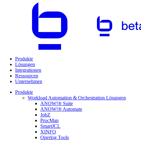
Produkte
Lösungen
Integrationen
Ressourcen
Unternehmen
Produkte
Workload Automation & Orchestration Lösungen
ANOW!® Suite
ANOW!® Automate
JobZ
ProcMan
SmartJCL
XINFO
Operlog Tools