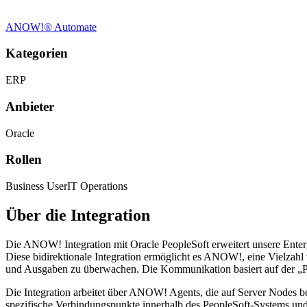
ANOW!® Automate
Kategorien
ERP
Anbieter
Oracle
Rollen
Business User
IT Operations
Über die Integration
Die ANOW! Integration mit Oracle PeopleSoft erweitert unsere Ente
Diese bidirektionale Integration ermöglicht es ANOW!, eine Vielzahl
und Ausgaben zu überwachen. Die Kommunikation basiert auf der „Peop
Die Integration arbeitet über ANOW! Agents, die auf Server Nodes b
spezifische Verbindungspunkte innerhalb des PeopleSoft-Systems und 