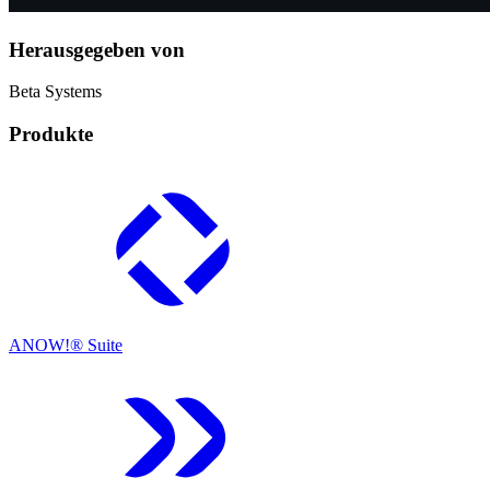
Herausgegeben von
Beta Systems
Produkte
ANOW!® Suite