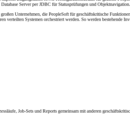
e Database Server per JDBC für Statusprüfungen und Objektnavigation
großen Unternehmen, die PeopleSoft für geschäftskritische Funktionen e
n verteilten Systemen orchestriert werden. So werden bestehende Inves
zessläufe, Job-Sets und Reports gemeinsam mit anderen geschäftskritisc