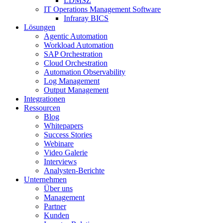
LDMSZ
IT Operations Management Software
Infraray BICS
Lösungen
Agentic Automation
Workload Automation
SAP Orchestration
Cloud Orchestration
Automation Observability
Log Management
Output Management
Integrationen
Ressourcen
Blog
Whitepapers
Success Stories
Webinare
Video Galerie
Interviews
Analysten-Berichte
Unternehmen
Über uns
Management
Partner
Kunden