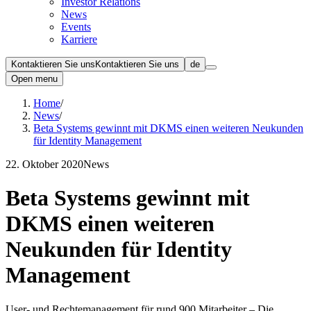
Investor Relations
News
Events
Karriere
Kontaktieren Sie uns
Kontaktieren Sie uns
de
Open menu
Home
/
News
/
Beta Systems gewinnt mit DKMS einen weiteren Neukunden
für Identity Management
22. Oktober 2020
News
Beta Systems gewinnt mit
DKMS einen weiteren
Neukunden für Identity
Management
User- und Rechtemanagement für rund 900 Mitarbeiter – Die