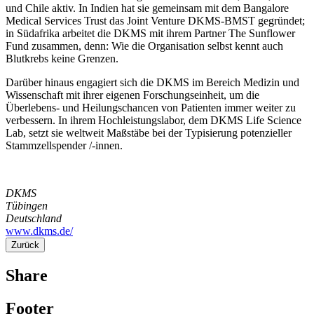
und Chile aktiv. In Indien hat sie gemeinsam mit dem Bangalore
Medical Services Trust das Joint Venture DKMS-BMST gegründet;
in Südafrika arbeitet die DKMS mit ihrem Partner The Sunflower
Fund zusammen, denn: Wie die Organisation selbst kennt auch
Blutkrebs keine Grenzen.
Darüber hinaus engagiert sich die DKMS im Bereich Medizin und
Wissenschaft mit ihrer eigenen Forschungseinheit, um die
Überlebens- und Heilungschancen von Patienten immer weiter zu
verbessern. In ihrem Hochleistungslabor, dem DKMS Life Science
Lab, setzt sie weltweit Maßstäbe bei der Typisierung potenzieller
Stammzellspender /-innen.
DKMS
Tübingen
Deutschland
www.dkms.de/
Zurück
Share
Footer