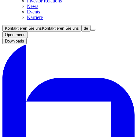
Investor Relations
News
Events
Karriere
Kontaktieren Sie uns
Kontaktieren Sie uns
de
Open menu
Downloads