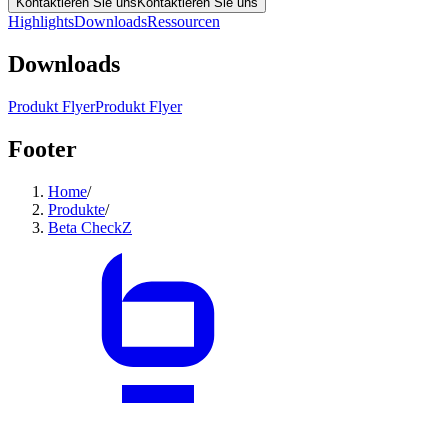
Kontaktieren Sie uns
Kontaktieren Sie uns
Highlights
Downloads
Ressourcen
Downloads
Produkt Flyer
Produkt Flyer
Footer
Home
/
Produkte
/
Beta CheckZ