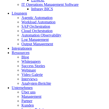
LDMSZ
IT Operations Management Software
Infraray BICS
Lösungen
Agentic Automation
Workload Automation
SAP Orchestration
Cloud Orchestration
Automation Observability
Log Management
Output Management
Integrationen
Ressourcen
Blog
Whitepapers
Success Stories
Webinare
Video Galerie
Interviews
Analysten-Berichte
Unternehmen
Über uns
Management
Partner
Kunden