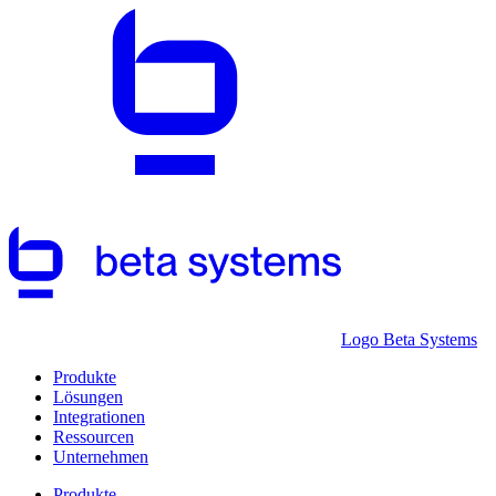
Logo Beta Systems
Produkte
Lösungen
Integrationen
Ressourcen
Unternehmen
Produkte