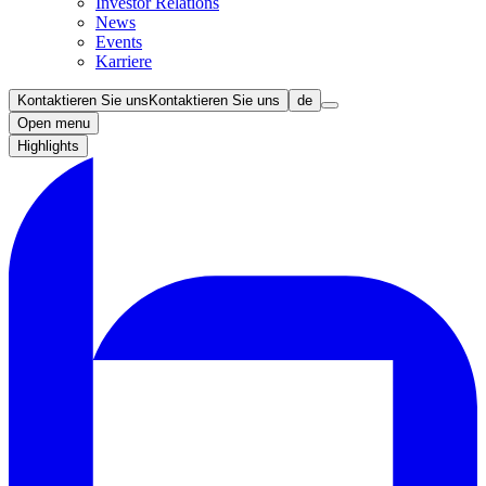
Investor Relations
News
Events
Karriere
Kontaktieren Sie uns
Kontaktieren Sie uns
de
Open menu
Highlights