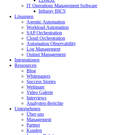
LDMSZ
IT Operations Management Software
Infraray BICS
Lösungen
Agentic Automation
Workload Automation
SAP Orchestration
Cloud Orchestration
Automation Observability
Log Management
Output Management
Integrationen
Ressourcen
Blog
Whitepapers
Success Stories
Webinare
Video Galerie
Interviews
Analysten-Berichte
Unternehmen
Über uns
Management
Partner
Kunden