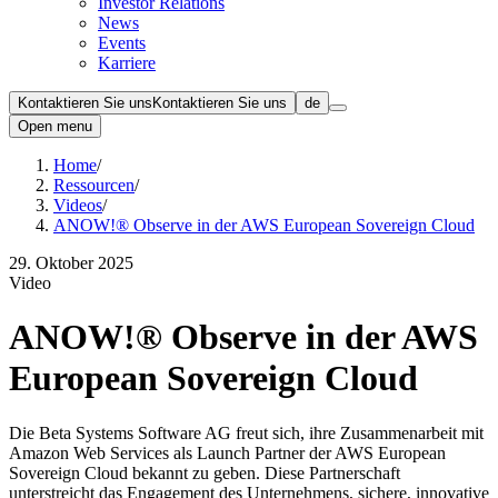
Investor Relations
News
Events
Karriere
Kontaktieren Sie uns
Kontaktieren Sie uns
de
Open menu
Home
/
Ressourcen
/
Videos
/
ANOW!® Observe in der AWS European Sovereign Cloud
29. Oktober 2025
Video
ANOW!® Observe in der AWS
European Sovereign Cloud
Die Beta Systems Software AG freut sich, ihre Zusammenarbeit mit
Amazon Web Services als Launch Partner der AWS European
Sovereign Cloud bekannt zu geben. Diese Partnerschaft
unterstreicht das Engagement des Unternehmens, sichere, innovative