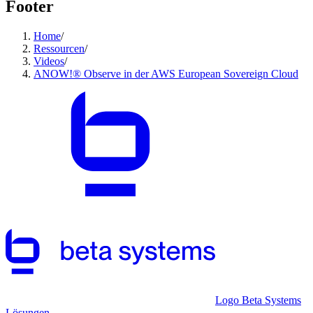
Footer
Home
/
Ressourcen
/
Videos
/
ANOW!® Observe in der AWS European Sovereign Cloud
Logo Beta Systems
Lösungen