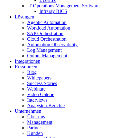
LDMSZ
IT Operations Management Software
Infraray BICS
Lösungen
Agentic Automation
Workload Automation
SAP Orchestration
Cloud Orchestration
Automation Observability
Log Management
Output Management
Integrationen
Ressourcen
Blog
Whitepapers
Success Stories
Webinare
Video Galerie
Interviews
Analysten-Berichte
Unternehmen
Über uns
Management
Partner
Kunden