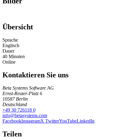
Bilder
Übersicht
Sprache
Englisch
Dauer
40
Minuten
Online
Kontaktieren Sie uns
Beta Systems Software AG
Ernst-Reuter-Platz 6
10587
Berlin
Deutschland
+49 30 726118 0
info@betasystems.com
Facebook
Instagram
X Twitter
YouTube
LinkedIn
Teilen