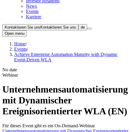
Investor Relations
News
Events
Karriere
Kontaktieren Sie uns
Kontaktieren Sie uns
de
Open menu
Home
/
Events
/
Achieve Enterprise Automation Maturity with Dynamic
Event-Driven WLA
No date
Webinar
Unternehmensautomatisierung
mit Dynamischer
Ereignisorientierter WLA (EN)
Für dieses Event gibt es ein On-Demand-Webinar
Unternehmensautomatisierung mit Dynamischer Ereignisorientierter