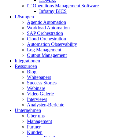
LDMSZ
IT Operations Management Software
Infraray BICS
Lösungen
Agentic Automation
Workload Automation
SAP Orchestration
Cloud Orchestration
Automation Observability
Log Management
Output Management
Integrationen
Ressourcen
Blog
Whitepapers
Success Stories
Webinare
Video Galerie
Interviews
Analysten-Berichte
Unternehmen
Über uns
Management
Partner
Kunden