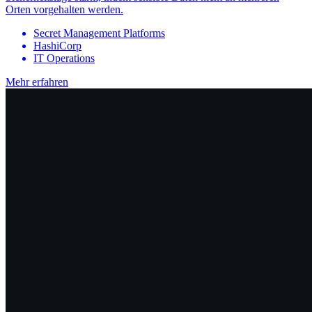
Orten vorgehalten werden.
Secret Management Platforms
HashiCorp
IT Operations
Mehr erfahren