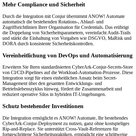
Mehr Compliance und Sicherheit
Durch die Integration mit Conjur übernimmt ANOW! Automate
automatisch die bestehenden Rotations-, Ablauf- und
Zugriffsrichtlinien Ihrer Organisation für Credentials. Das erübrigt
die Doppelung von Sicherheitsparametern, vereinfacht Audit-Trails
und stärkt die Einhaltung von Vorgaben wie DSGVO, MaRisk und
DORA durch konsistente Sicherheitskontrollen.
Vereinheitlichung von DevOps und Automatisierung
Erweitern Sie Ihren standardisierten CyberArk-Conjur-Secrets-Store
von CI/CD-Pipelines auf die Workload-Automation-Prozesse. Diese
Integration sorgt für einen einheitlichen Ansatz beim Secret-
Management über den gesamten Entwicklungs- und
Betriebslebenszyklus hinweg, fördert die Zusammenarbeit und
reduziert operative Silos in hybriden IT-Umgebungen.
Schutz bestehender Investitionen
Die Integration ermöglicht es ANOW! Automate, Ihr bestehendes
CyberArk-Conjur-Deployment zu nutzen, ganz ohne kostspieliges
Rip-and-Replace. Sie unterstützt Cross-Vault-Referenzen für
fortgeschrittene Sicherheitspraktiken, ermöglicht eine schrittweise