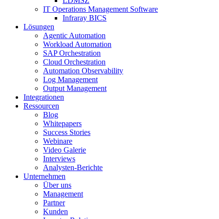
LDMSZ
IT Operations Management Software
Infraray BICS
Lösungen
Agentic Automation
Workload Automation
SAP Orchestration
Cloud Orchestration
Automation Observability
Log Management
Output Management
Integrationen
Ressourcen
Blog
Whitepapers
Success Stories
Webinare
Video Galerie
Interviews
Analysten-Berichte
Unternehmen
Über uns
Management
Partner
Kunden