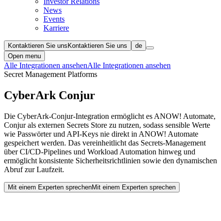
Investor Relations
News
Events
Karriere
Kontaktieren Sie uns
Kontaktieren Sie uns
de
Open menu
Alle Integrationen ansehen
Alle Integrationen ansehen
Secret Management Platforms
CyberArk Conjur
Die CyberArk-Conjur-Integration ermöglicht es ANOW! Automate,
Conjur als externen Secrets Store zu nutzen, sodass sensible Werte
wie Passwörter und API-Keys nie direkt in ANOW! Automate
gespeichert werden. Das vereinheitlicht das Secrets-Management
über CI/CD-Pipelines und Workload Automation hinweg und
ermöglicht konsistente Sicherheitsrichtlinien sowie den dynamischen
Abruf zur Laufzeit.
Mit einem Experten sprechen
Mit einem Experten sprechen