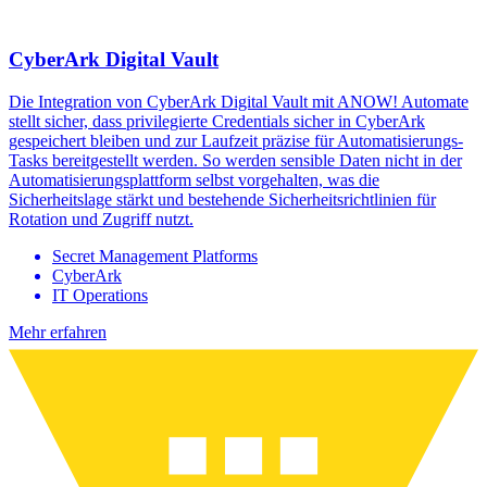
CyberArk Digital Vault
Die Integration von CyberArk Digital Vault mit ANOW! Automate
stellt sicher, dass privilegierte Credentials sicher in CyberArk
gespeichert bleiben und zur Laufzeit präzise für Automatisierungs-
Tasks bereitgestellt werden. So werden sensible Daten nicht in der
Automatisierungsplattform selbst vorgehalten, was die
Sicherheitslage stärkt und bestehende Sicherheitsrichtlinien für
Rotation und Zugriff nutzt.
Secret Management Platforms
CyberArk
IT Operations
Mehr erfahren