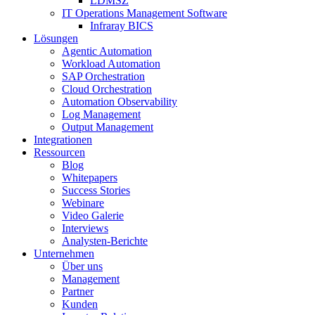
LDMSZ
IT Operations Management Software
Infraray BICS
Lösungen
Agentic Automation
Workload Automation
SAP Orchestration
Cloud Orchestration
Automation Observability
Log Management
Output Management
Integrationen
Ressourcen
Blog
Whitepapers
Success Stories
Webinare
Video Galerie
Interviews
Analysten-Berichte
Unternehmen
Über uns
Management
Partner
Kunden