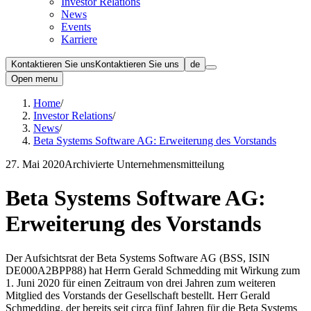
Investor Relations
News
Events
Karriere
Kontaktieren Sie uns
Kontaktieren Sie uns
de
Open menu
Home
/
Investor Relations
/
News
/
Beta Systems Software AG: Erweiterung des Vorstands
27. Mai 2020
Archivierte Unternehmensmitteilung
Beta Systems Software AG:
Erweiterung des Vorstands
Der Aufsichtsrat der Beta Systems Software AG (BSS, ISIN
DE000A2BPP88) hat Herrn Gerald Schmedding mit Wirkung zum
1. Juni 2020 für einen Zeitraum von drei Jahren zum weiteren
Mitglied des Vorstands der Gesellschaft bestellt. Herr Gerald
Schmedding, der bereits seit circa fünf Jahren für die Beta Systems