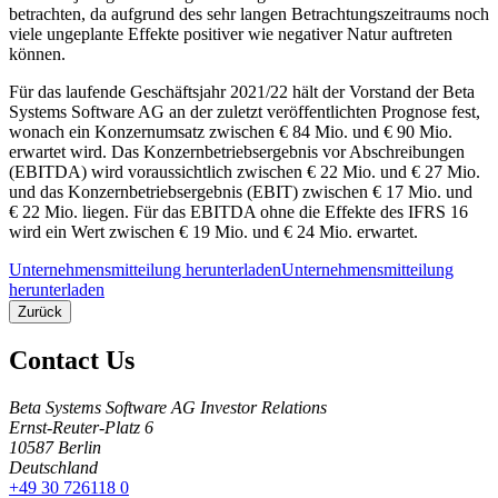
betrachten, da aufgrund des sehr langen Betrachtungszeitraums noch
viele ungeplante Effekte positiver wie negativer Natur auftreten
können.
Für das laufende Geschäftsjahr 2021/22 hält der Vorstand der Beta
Systems Software AG an der zuletzt veröffentlichten Prognose fest,
wonach ein Konzernumsatz zwischen € 84 Mio. und € 90 Mio.
erwartet wird. Das Konzernbetriebsergebnis vor Abschreibungen
(EBITDA) wird voraussichtlich zwischen € 22 Mio. und € 27 Mio.
und das Konzernbetriebsergebnis (EBIT) zwischen € 17 Mio. und
€ 22 Mio. liegen. Für das EBITDA ohne die Effekte des IFRS 16
wird ein Wert zwischen € 19 Mio. und € 24 Mio. erwartet.
Unternehmensmitteilung herunterladen
Unternehmensmitteilung
herunterladen
Zurück
Contact Us
Beta Systems Software AG Investor Relations
Ernst-Reuter-Platz 6
10587
Berlin
Deutschland
+49 30 726118 0