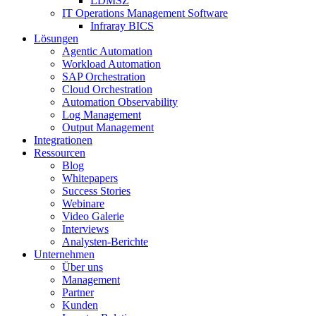
LDMSZ
IT Operations Management Software
Infraray BICS
Lösungen
Agentic Automation
Workload Automation
SAP Orchestration
Cloud Orchestration
Automation Observability
Log Management
Output Management
Integrationen
Ressourcen
Blog
Whitepapers
Success Stories
Webinare
Video Galerie
Interviews
Analysten-Berichte
Unternehmen
Über uns
Management
Partner
Kunden