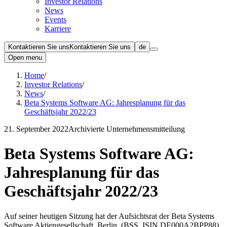
Investor Relations
News
Events
Karriere
Kontaktieren Sie uns
Kontaktieren Sie uns
de
Open menu
Home
/
Investor Relations
/
News
/
Beta Systems Software AG: Jahresplanung für das
Geschäftsjahr 2022/23
21. September 2022
Archivierte Unternehmensmitteilung
Beta Systems Software AG:
Jahresplanung für das
Geschäftsjahr 2022/23
Auf seiner heutigen Sitzung hat der Aufsichtsrat der Beta Systems
Software Aktiengesellschaft, Berlin, (BSS, ISIN DE000A2BPP88)