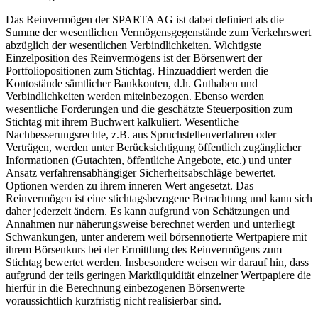
Das Reinvermögen der SPARTA AG ist dabei definiert als die
Summe der wesentlichen Vermögensgegenstände zum Verkehrswert
abzüglich der wesentlichen Verbindlichkeiten. Wichtigste
Einzelposition des Reinvermögens ist der Börsenwert der
Portfoliopositionen zum Stichtag. Hinzuaddiert werden die
Kontostände sämtlicher Bankkonten, d.h. Guthaben und
Verbindlichkeiten werden miteinbezogen. Ebenso werden
wesentliche Forderungen und die geschätzte Steuerposition zum
Stichtag mit ihrem Buchwert kalkuliert. Wesentliche
Nachbesserungsrechte, z.B. aus Spruchstellenverfahren oder
Verträgen, werden unter Berücksichtigung öffentlich zugänglicher
Informationen (Gutachten, öffentliche Angebote, etc.) und unter
Ansatz verfahrensabhängiger Sicherheitsabschläge bewertet.
Optionen werden zu ihrem inneren Wert angesetzt. Das
Reinvermögen ist eine stichtagsbezogene Betrachtung und kann sich
daher jederzeit ändern. Es kann aufgrund von Schätzungen und
Annahmen nur näherungsweise berechnet werden und unterliegt
Schwankungen, unter anderem weil börsennotierte Wertpapiere mit
ihrem Börsenkurs bei der Ermittlung des Reinvermögens zum
Stichtag bewertet werden. Insbesondere weisen wir darauf hin, dass
aufgrund der teils geringen Marktliquidität einzelner Wertpapiere die
hierfür in die Berechnung einbezogenen Börsenwerte
voraussichtlich kurzfristig nicht realisierbar sind.