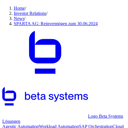
Home
/
Investor Relations
/
News
/
SPARTA AG: Reinvermögen zum 30.06.2024
Logo Beta Systems
Lösungen
Agentic Automation
Workload Automation
SAP Orchestration
Cloud