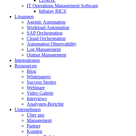
LDMSZ
IT Operations Management Software
Infraray BICS
Lösungen
Agentic Automation
Workload Automation
SAP Orchestration
Cloud Orchestration
Automation Observability
Log Management
Output Management
Integrationen
Ressourcen
Blog
Whitepapers
Success Stories
Webinare
Video Galerie
Interviews
Analysten-Berichte
Unternehmen
Über uns
Management
Partner
Kunden