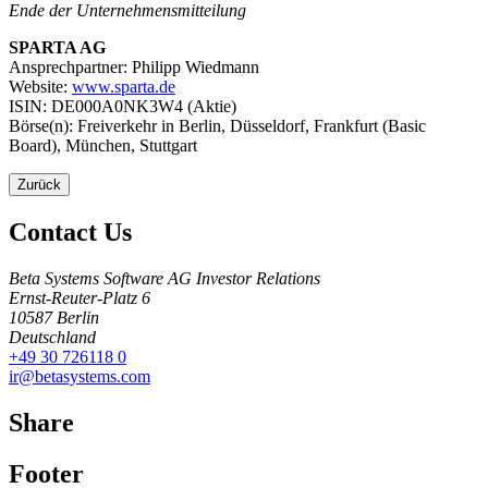
Ende der Unternehmensmitteilung
SPARTA AG
Ansprechpartner: Philipp Wiedmann
Website:
www.sparta.de
ISIN: DE000A0NK3W4 (Aktie)
Börse(n): Freiverkehr in Berlin, Düsseldorf, Frankfurt (Basic
Board), München, Stuttgart
Zurück
Contact Us
Beta Systems Software AG Investor Relations
Ernst-Reuter-Platz 6
10587
Berlin
Deutschland
+49 30 726118 0
ir@betasystems.com
Share
Footer