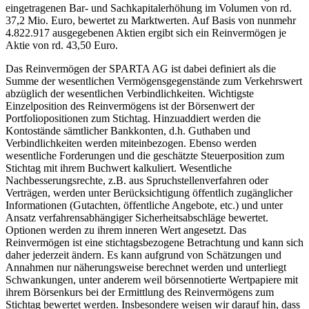
eingetragenen Bar- und Sachkapitalerhöhung im Volumen von rd.
37,2 Mio. Euro, bewertet zu Marktwerten. Auf Basis von nunmehr
4.822.917 ausgegebenen Aktien ergibt sich ein Reinvermögen je
Aktie von rd. 43,50 Euro.
Das Reinvermögen der SPARTA AG ist dabei definiert als die
Summe der wesentlichen Vermögensgegenstände zum Verkehrswert
abzüglich der wesentlichen Verbindlichkeiten. Wichtigste
Einzelposition des Reinvermögens ist der Börsenwert der
Portfoliopositionen zum Stichtag. Hinzuaddiert werden die
Kontostände sämtlicher Bankkonten, d.h. Guthaben und
Verbindlichkeiten werden miteinbezogen. Ebenso werden
wesentliche Forderungen und die geschätzte Steuerposition zum
Stichtag mit ihrem Buchwert kalkuliert. Wesentliche
Nachbesserungsrechte, z.B. aus Spruchstellenverfahren oder
Verträgen, werden unter Berücksichtigung öffentlich zugänglicher
Informationen (Gutachten, öffentliche Angebote, etc.) und unter
Ansatz verfahrensabhängiger Sicherheitsabschläge bewertet.
Optionen werden zu ihrem inneren Wert angesetzt. Das
Reinvermögen ist eine stichtagsbezogene Betrachtung und kann sich
daher jederzeit ändern. Es kann aufgrund von Schätzungen und
Annahmen nur näherungsweise berechnet werden und unterliegt
Schwankungen, unter anderem weil börsennotierte Wertpapiere mit
ihrem Börsenkurs bei der Ermittlung des Reinvermögens zum
Stichtag bewertet werden. Insbesondere weisen wir darauf hin, dass