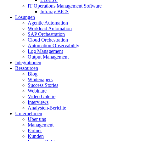
LDMSZ
IT Operations Management Software
Infraray BICS
Lösungen
Agentic Automation
Workload Automation
SAP Orchestration
Cloud Orchestration
Automation Observability
Log Management
Output Management
Integrationen
Ressourcen
Blog
Whitepapers
Success Stories
Webinare
Video Galerie
Interviews
Analysten-Berichte
Unternehmen
Über uns
Management
Partner
Kunden