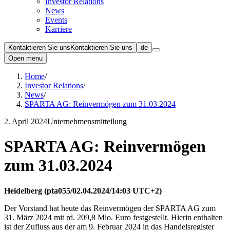
Investor Relations
News
Events
Karriere
Kontaktieren Sie uns
Kontaktieren Sie uns
de
Open menu
Home
/
Investor Relations
/
News
/
SPARTA AG: Reinvermögen zum 31.03.2024
2. April 2024
Unternehmensmitteilung
SPARTA AG: Reinvermögen
zum 31.03.2024
Heidelberg (pta055/02.04.2024/14:03 UTC+2)
Der Vorstand hat heute das Reinvermögen der SPARTA AG zum
31. März 2024 mit rd. 209,8 Mio. Euro festgestellt. Hierin enthalten
ist der Zufluss aus der am 9. Februar 2024 in das Handelsregister