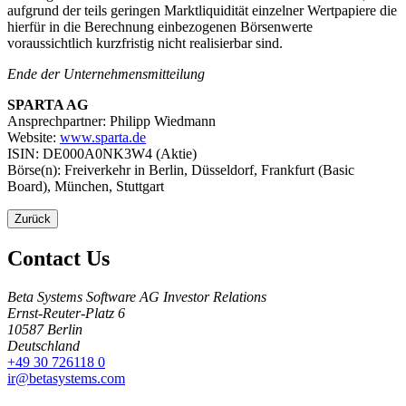
aufgrund der teils geringen Marktliquidität einzelner Wertpapiere die
hierfür in die Berechnung einbezogenen Börsenwerte
voraussichtlich kurzfristig nicht realisierbar sind.
Ende der Unternehmensmitteilung
SPARTA AG
Ansprechpartner: Philipp Wiedmann
Website:
www.sparta.de
ISIN: DE000A0NK3W4 (Aktie)
Börse(n): Freiverkehr in Berlin, Düsseldorf, Frankfurt (Basic
Board), München, Stuttgart
Zurück
Contact Us
Beta Systems Software AG Investor Relations
Ernst-Reuter-Platz 6
10587
Berlin
Deutschland
+49 30 726118 0
ir@betasystems.com