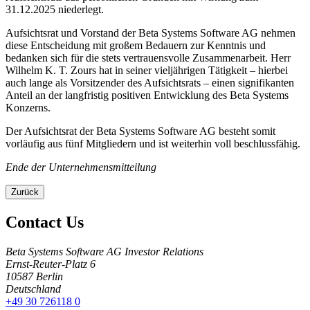
31.12.2025 niederlegt.
Aufsichtsrat und Vorstand der Beta Systems Software AG nehmen
diese Entscheidung mit großem Bedauern zur Kenntnis und
bedanken sich für die stets vertrauensvolle Zusammenarbeit. Herr
Wilhelm K. T. Zours hat in seiner vieljährigen Tätigkeit – hierbei
auch lange als Vorsitzender des Aufsichtsrats – einen signifikanten
Anteil an der langfristig positiven Entwicklung des Beta Systems
Konzerns.
Der Aufsichtsrat der Beta Systems Software AG besteht somit
vorläufig aus fünf Mitgliedern und ist weiterhin voll beschlussfähig.
Ende der Unternehmensmitteilung
Zurück
Contact Us
Beta Systems Software AG Investor Relations
Ernst-Reuter-Platz 6
10587
Berlin
Deutschland
+49 30 726118 0