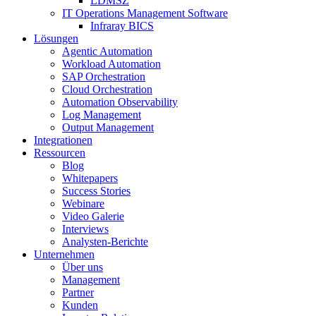
LDMSZ
IT Operations Management Software
Infraray BICS
Lösungen
Agentic Automation
Workload Automation
SAP Orchestration
Cloud Orchestration
Automation Observability
Log Management
Output Management
Integrationen
Ressourcen
Blog
Whitepapers
Success Stories
Webinare
Video Galerie
Interviews
Analysten-Berichte
Unternehmen
Über uns
Management
Partner
Kunden