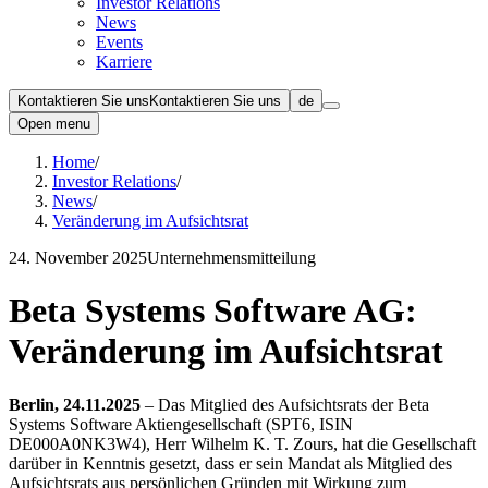
Investor Relations
News
Events
Karriere
Kontaktieren Sie uns
Kontaktieren Sie uns
de
Open menu
Home
/
Investor Relations
/
News
/
Veränderung im Aufsichtsrat
24. November 2025
Unternehmensmitteilung
Beta Systems Software AG:
Veränderung im Aufsichtsrat
Berlin, 24.11.2025
– Das Mitglied des Aufsichtsrats der Beta
Systems Software Aktiengesellschaft (SPT6, ISIN
DE000A0NK3W4), Herr Wilhelm K. T. Zours, hat die Gesellschaft
darüber in Kenntnis gesetzt, dass er sein Mandat als Mitglied des
Aufsichtsrats aus persönlichen Gründen mit Wirkung zum