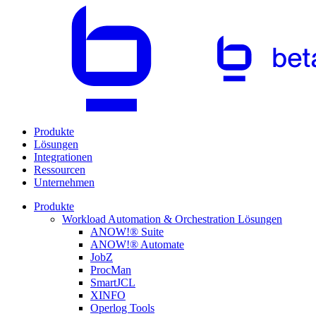
Produkte
Lösungen
Integrationen
Ressourcen
Unternehmen
Produkte
Workload Automation & Orchestration Lösungen
ANOW!® Suite
ANOW!® Automate
JobZ
ProcMan
SmartJCL
XINFO
Operlog Tools