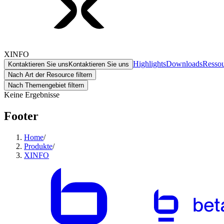
XINFO
Highlights
Downloads
Resso
Kontaktieren Sie uns
Kontaktieren Sie uns
Nach Art der Resource filtern
Nach Themengebiet filtern
Keine Ergebnisse
Footer
Home
/
Produkte
/
XINFO