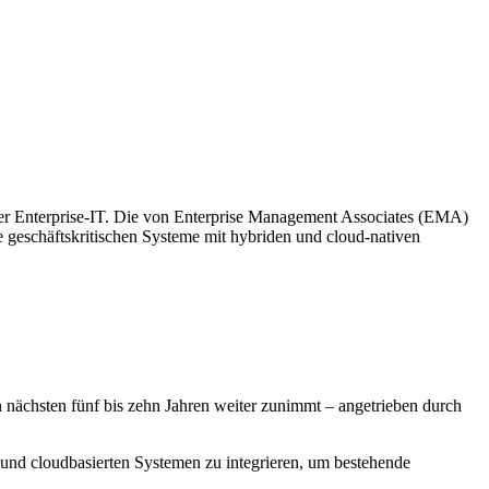
er der Enterprise-IT. Die von Enterprise Management Associates (EMA)
 geschäftskritischen Systeme mit hybriden und cloud-nativen
ächsten fünf bis zehn Jahren weiter zunimmt – angetrieben durch
 und cloudbasierten Systemen zu integrieren, um bestehende