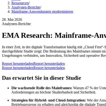
Ressourcen
/
Analysten-Berichte
/
Mainframe-Anwendungen modernisieren
28. Mai 2026
Analysten-Berichte
EMA Research: Mainframe-Anw
In einer Zeit, in der digitale Transformation häufig mit „Cloud First
durchgeführte Studie zeigt: Die Bedeutung des Mainframes nimmt nich
Umgebungen verbinden, um Innovation, Sicherheit und operative Resi
Report herunterladen
Report herunterladen
Report herunterladen
Report herunterladen
Das erwartet Sie in dieser Studie
Die wachsende Rolle des Mainframes:
Warum 47 % der Unter
Anforderungen an höchste Skalierbarkeit und Sicherheit.
Strategien für Hybrid- und Cloud-Integration:
Wie der Ansa
Betriebsprozesse zu erhalten und gleichzeitig die digitale Tran