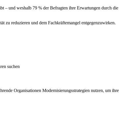
eibt – und weshalb 79 % der Befragten ihre Erwartungen durch die
xität zu reduzieren und dem Fachkräftemangel entgegenzuwirken.
uren suchen
ührende Organisationen Modernisierungsstrategien nutzen, um ihre