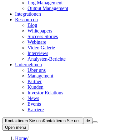
Log Management
Output Management
Integrationen
Ressourcen
Blog
Whitepapers
Success Stories
Webinare
Video Galerie
Interviews
Analysten-Berichte
Unternehmen
Über uns
Management
Partner
Kunden
Investor Relations
News
Events
Karriere
Kontaktieren Sie uns
Kontaktieren Sie uns
de
Open menu
Home
/