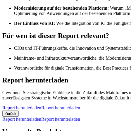
Modernisierung auf der bestehenden Plattform:
Warum „Mode
Optimierung von Anwendungen auf der bestehenden Plattform er
Der Einfluss von KI:
Wie die Integration von KI die Fähigke
Für wen ist dieser Report relevant?
CIOs und IT-Führungskräfte, die Innovation und Systemstabilit
Mainframe- und Infrastrukturverantwortliche, die Modernisierun
Verantwortliche für digitale Transformation, die Best Practic
Report herunterladen
Gewinnen Sie strategische Einblicke in die Zukunft des Mainframes u
zuverlässigsten Systeme in Wachstumstreiber für die digitale Zukunft
Report herunterladen
Report herunterladen
Zurück
Report herunterladen
Report herunterladen