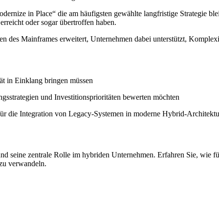
rnize in Place“ die am häufigsten gewählte langfristige Strategie bl
reicht oder sogar übertroffen haben.
iten des Mainframes erweitert, Unternehmen dabei unterstützt, Komple
ät in Einklang bringen müssen
gsstrategien und Investitionsprioritäten bewerten möchten
es für die Integration von Legacy-Systemen in moderne Hybrid-Architekt
nd seine zentrale Rolle im hybriden Unternehmen. Erfahren Sie, wie f
 zu verwandeln.