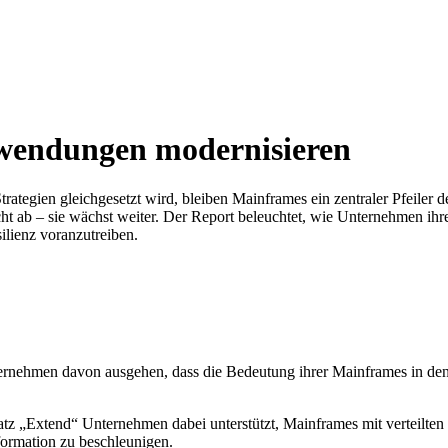
endungen modernisieren
“-Strategien gleichgesetzt wird, bleiben Mainframes ein zentraler Pfeil
t ab – sie wächst weiter. Der Report beleuchtet, wie Unternehmen ihre
lienz voranzutreiben.
nehmen davon ausgehen, dass die Bedeutung ihrer Mainframes in den n
tz „Extend“ Unternehmen dabei unterstützt, Mainframes mit verteilten
sformation zu beschleunigen.