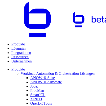
Produkte
Lösungen
Integrationen
Ressourcen
Unternehmen
Produkte
Workload Automation & Orchestration Lösungen
ANOW!® Suite
ANOW!® Automate
JobZ
ProcMan
SmartJCL
XINFO
Operlog Tools