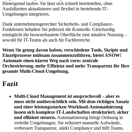
Hintergrund laufen. Sie lässt sich schnell bereitstellen, ohne
Ausfallzeiten aktualisieren und flexibel in bestehende IT-
Umgebungen integrieren.
Dank unternehmensgerechter Sicherheits- und Compliance-
Funktionen behalten Sie jederzeit die Kontrolle. Gleichzeitig
ermöglicht die browserbasierte Oberfläche eine intuitive Nutzung –
sowohl für IT-Teams als auch für Fachbereiche.
Wenn Sie genug davon haben, verschiedene Tools, Skripte und
Einzelprozesse mühsam zusammenzuführen, bietet ANOW!
Automate einen klaren Weg nach vorn: zentrale
Orchestrierung, mehr Effizienz und mehr Transparenz für Ihre
gesamte Multi-Cloud-Umgebung.
Fazit
Multi-Cloud Management ist anspruchsvoll – aber es
muss nicht unübersichtlich sein. Mit dem richtigen Ansatz
und einer leistungsstarken Workload-Automatisierung
lassen sich komplexe IT-Landschaften strukturiert, sicher
und effizient steuern.
Automatisierung bringt Ordnung in
verteilte Umgebungen. Sie reduziert manuelle Aufwände,
verbessert Transparenz, stärkt Compliance und hilft Teams,