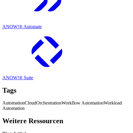
ANOW!® Automate
ANOW!® Suite
Tags
Automation
Cloud
Orchestration
Workflow Automation
Workload
Automation
Weitere Ressourcen