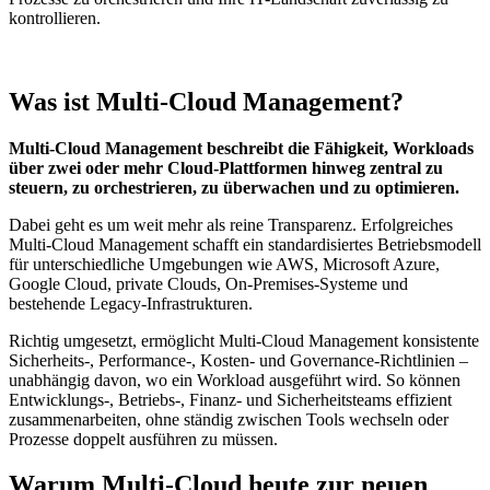
kontrollieren.
Was ist Multi-Cloud Management?
Multi-Cloud Management beschreibt die Fähigkeit, Workloads
über zwei oder mehr Cloud-Plattformen hinweg zentral zu
steuern, zu orchestrieren, zu überwachen und zu optimieren.
Dabei geht es um weit mehr als reine Transparenz. Erfolgreiches
Multi-Cloud Management schafft ein standardisiertes Betriebsmodell
für unterschiedliche Umgebungen wie AWS, Microsoft Azure,
Google Cloud, private Clouds, On-Premises-Systeme und
bestehende Legacy-Infrastrukturen.
Richtig umgesetzt, ermöglicht Multi-Cloud Management konsistente
Sicherheits-, Performance-, Kosten- und Governance-Richtlinien –
unabhängig davon, wo ein Workload ausgeführt wird. So können
Entwicklungs-, Betriebs-, Finanz- und Sicherheitsteams effizient
zusammenarbeiten, ohne ständig zwischen Tools wechseln oder
Prozesse doppelt ausführen zu müssen.
Warum Multi-Cloud heute zur neuen