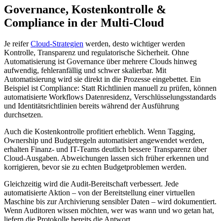
Governance, Kostenkontrolle &
Compliance in der Multi-Cloud
Je reifer
Cloud-Strategien
werden, desto wichtiger werden
Kontrolle, Transparenz und regulatorische Sicherheit. Ohne
Automatisierung ist Governance über mehrere Clouds hinweg
aufwendig, fehleranfällig und schwer skalierbar. Mit
Automatisierung wird sie direkt in die Prozesse eingebettet. Ein
Beispiel ist Compliance: Statt Richtlinien manuell zu prüfen, können
automatisierte Workflows Datenresidenz, Verschlüsselungsstandards
und Identitätsrichtlinien bereits während der Ausführung
durchsetzen.
Auch die Kostenkontrolle profitiert erheblich. Wenn Tagging,
Ownership und Budgetregeln automatisiert angewendet werden,
erhalten Finanz- und IT-Teams deutlich bessere Transparenz über
Cloud-Ausgaben. Abweichungen lassen sich früher erkennen und
korrigieren, bevor sie zu echten Budgetproblemen werden.
Gleichzeitig wird die Audit-Bereitschaft verbessert. Jede
automatisierte Aktion – von der Bereitstellung einer virtuellen
Maschine bis zur Archivierung sensibler Daten – wird dokumentiert.
Wenn Auditoren wissen möchten, wer was wann und wo getan hat,
liefern die Protokolle bereits die Antwort.