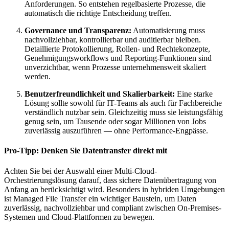
Anforderungen. So entstehen regelbasierte Prozesse, die
automatisch die richtige Entscheidung treffen.
Governance und Transparenz:
Automatisierung muss
nachvollziehbar, kontrollierbar und auditierbar bleiben.
Detaillierte Protokollierung, Rollen- und Rechtekonzepte,
Genehmigungsworkflows und Reporting-Funktionen sind
unverzichtbar, wenn Prozesse unternehmensweit skaliert
werden.
Benutzerfreundlichkeit und Skalierbarkeit:
Eine starke
Lösung sollte sowohl für IT-Teams als auch für Fachbereiche
verständlich nutzbar sein. Gleichzeitig muss sie leistungsfähig
genug sein, um Tausende oder sogar Millionen von Jobs
zuverlässig auszuführen — ohne Performance-Engpässe.
Pro-Tipp: Denken Sie Datentransfer direkt mit
Achten Sie bei der Auswahl einer Multi-Cloud-
Orchestrierungslösung darauf, dass sichere Datenübertragung von
Anfang an berücksichtigt wird. Besonders in hybriden Umgebungen
ist Managed File Transfer ein wichtiger Baustein, um Daten
zuverlässig, nachvollziehbar und compliant zwischen On-Premises-
Systemen und Cloud-Plattformen zu bewegen.