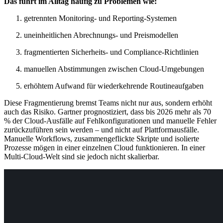
Das führt im Alltag häufig zu Problemen wie:
getrennten Monitoring- und Reporting-Systemen
uneinheitlichen Abrechnungs- und Preismodellen
fragmentierten Sicherheits- und Compliance-Richtlinien
manuellen Abstimmungen zwischen Cloud-Umgebungen
erhöhtem Aufwand für wiederkehrende Routineaufgaben
Diese Fragmentierung bremst Teams nicht nur aus, sondern erhöht
auch das Risiko. Gartner prognostiziert, dass bis 2026 mehr als 70
% der Cloud-Ausfälle auf Fehlkonfigurationen und manuelle Fehler
zurückzuführen sein werden – und nicht auf Plattformausfälle.
Manuelle Workflows, zusammengeflickte Skripte und isolierte
Prozesse mögen in einer einzelnen Cloud funktionieren. In einer
Multi-Cloud-Welt sind sie jedoch nicht skalierbar.