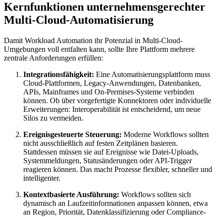
Kernfunktionen unternehmensgerechter
Multi-Cloud-Automatisierung
Damit Workload Automation ihr Potenzial in Multi-Cloud-
Umgebungen voll entfalten kann, sollte Ihre Plattform mehrere
zentrale Anforderungen erfüllen:
Integrationsfähigkeit:
Eine Automatisierungsplattform muss
Cloud-Plattformen, Legacy-Anwendungen, Datenbanken,
APIs, Mainframes und On-Premises-Systeme verbinden
können. Ob über vorgefertigte Konnektoren oder individuelle
Erweiterungen: Interoperabilität ist entscheidend, um neue
Silos zu vermeiden.
Ereignisgesteuerte Steuerung:
Moderne Workflows sollten
nicht ausschließlich auf festen Zeitplänen basieren.
Stattdessen müssen sie auf Ereignisse wie Datei-Uploads,
Systemmeldungen, Statusänderungen oder API-Trigger
reagieren können. Das macht Prozesse flexibler, schneller und
intelligenter.
Kontextbasierte Ausführung:
Workflows sollten sich
dynamisch an Laufzeitinformationen anpassen können, etwa
an Region, Priorität, Datenklassifizierung oder Compliance-