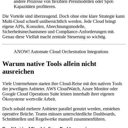
andere Prozesse von flexiblen Preismodellen oder Spot-
Kapazitäten profitieren.
Die Vorteile sind überzeugend. Doch ohne eine klare Strategie kann
Multi-Cloud schnell unübersichtlich werden. Jede Cloud bringt
eigene APIs, Konsolen, Abrechnungsmodelle,
Sicherheitsmechanismen und Compliance-Anforderungen mit.
Genau diese Vielfalt macht zentrale Steuerung so wichtig.
ANOW! Automate Cloud Orchestration Integrations
Warum native Tools allein nicht
ausreichen
Viele Unternehmen starten ihre Cloud-Reise mit den nativen Tools
der jeweiligen Anbieter. AWS CloudWatch, Azure Monitor oder
Google Cloud Operations Suite leisten innerhalb ihrer eigenen
Ökosysteme wertvolle Arbeit.
Doch sobald mehrere Anbieter parallel genutzt werden, entstehen
operative Brüche. Teams müssen unterschiedliche Dashboards,
Schnittstellen und Regelwerke manuell zusammenführen.