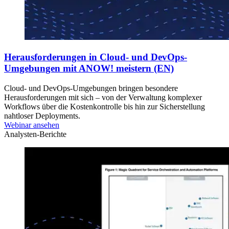
Herausforderungen in Cloud- und DevOps-
Umgebungen mit ANOW! meistern (EN)
Cloud- und DevOps-Umgebungen bringen besondere
Herausforderungen mit sich – von der Verwaltung komplexer
Workflows über die Kostenkontrolle bis hin zur Sicherstellung
nahtloser Deployments.
Webinar ansehen
Analysten-Berichte