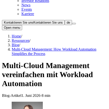
Investor Relations
News
Events
Karriere
Kontaktieren Sie uns
Kontaktieren Sie uns
de
Open menu
Home
/
Ressourcen
/
Blog
/
Multi-Cloud Management: How Workload Automation
Simplifies the Process
Multi-Cloud Management
vereinfachen mit Workload
Automation
Blog-Artikel
1. Juni 2026
·
8 min