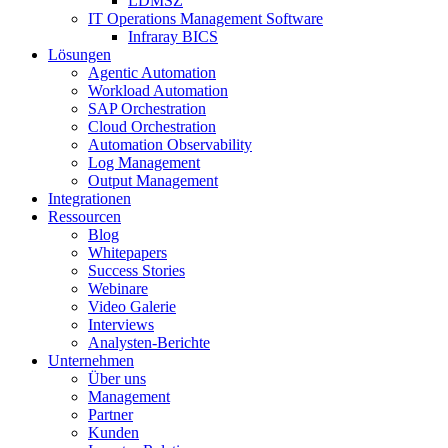
LDMSZ
IT Operations Management Software
Infraray BICS
Lösungen
Agentic Automation
Workload Automation
SAP Orchestration
Cloud Orchestration
Automation Observability
Log Management
Output Management
Integrationen
Ressourcen
Blog
Whitepapers
Success Stories
Webinare
Video Galerie
Interviews
Analysten-Berichte
Unternehmen
Über uns
Management
Partner
Kunden