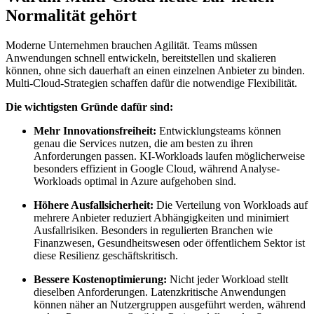
Normalität gehört
Moderne Unternehmen brauchen Agilität. Teams müssen
Anwendungen schnell entwickeln, bereitstellen und skalieren
können, ohne sich dauerhaft an einen einzelnen Anbieter zu binden.
Multi-Cloud-Strategien schaffen dafür die notwendige Flexibilität.
Die wichtigsten Gründe dafür sind:
Mehr Innovationsfreiheit:
Entwicklungsteams können
genau die Services nutzen, die am besten zu ihren
Anforderungen passen. KI-Workloads laufen möglicherweise
besonders effizient in Google Cloud, während Analyse-
Workloads optimal in Azure aufgehoben sind.
Höhere Ausfallsicherheit:
Die Verteilung von Workloads auf
mehrere Anbieter reduziert Abhängigkeiten und minimiert
Ausfallrisiken. Besonders in regulierten Branchen wie
Finanzwesen, Gesundheitswesen oder öffentlichem Sektor ist
diese Resilienz geschäftskritisch.
Bessere Kostenoptimierung:
Nicht jeder Workload stellt
dieselben Anforderungen. Latenzkritische Anwendungen
können näher an Nutzergruppen ausgeführt werden, während