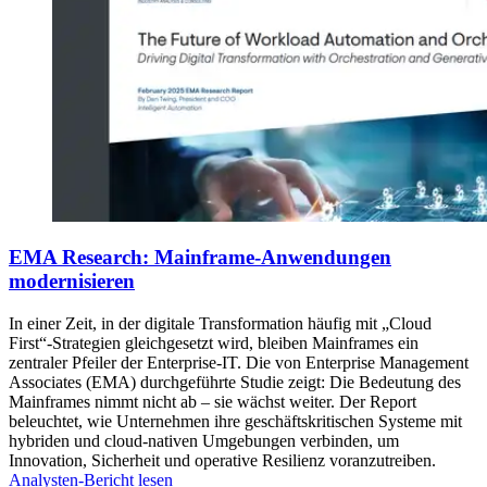
EMA Research: Mainframe-Anwendungen
modernisieren
In einer Zeit, in der digitale Transformation häufig mit „Cloud
First“-Strategien gleichgesetzt wird, bleiben Mainframes ein
zentraler Pfeiler der Enterprise-IT. Die von Enterprise Management
Associates (EMA) durchgeführte Studie zeigt: Die Bedeutung des
Mainframes nimmt nicht ab – sie wächst weiter. Der Report
beleuchtet, wie Unternehmen ihre geschäftskritischen Systeme mit
hybriden und cloud-nativen Umgebungen verbinden, um
Innovation, Sicherheit und operative Resilienz voranzutreiben.
Analysten-Bericht lesen