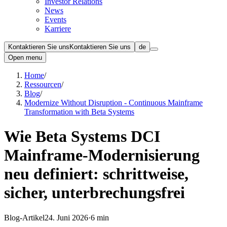
Investor Relations
News
Events
Karriere
Kontaktieren Sie uns
Kontaktieren Sie uns
de
Open menu
Home
/
Ressourcen
/
Blog
/
Modernize Without Disruption - Continuous Mainframe
Transformation with Beta Systems
Wie Beta Systems DCI
Mainframe-Modernisierung
neu definiert: schrittweise,
sicher, unterbrechungsfrei
Blog-Artikel
24. Juni 2026
·
6 min