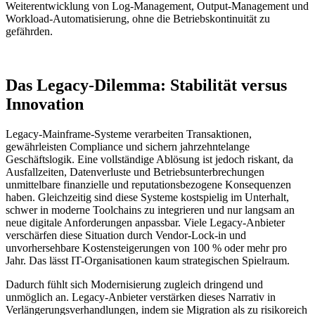
Weiterentwicklung von Log-Management, Output-Management und
Workload-Automatisierung, ohne die Betriebskontinuität zu
gefährden.
Das Legacy-Dilemma: Stabilität versus
Innovation
Legacy-Mainframe-Systeme verarbeiten Transaktionen,
gewährleisten Compliance und sichern jahrzehntelange
Geschäftslogik. Eine vollständige Ablösung ist jedoch riskant, da
Ausfallzeiten, Datenverluste und Betriebsunterbrechungen
unmittelbare finanzielle und reputationsbezogene Konsequenzen
haben. Gleichzeitig sind diese Systeme kostspielig im Unterhalt,
schwer in moderne Toolchains zu integrieren und nur langsam an
neue digitale Anforderungen anpassbar. Viele Legacy-Anbieter
verschärfen diese Situation durch Vendor-Lock-in und
unvorhersehbare Kostensteigerungen von 100 % oder mehr pro
Jahr. Das lässt IT-Organisationen kaum strategischen Spielraum.
Dadurch fühlt sich Modernisierung zugleich dringend und
unmöglich an. Legacy-Anbieter verstärken dieses Narrativ in
Verlängerungsverhandlungen, indem sie Migration als zu risikoreich