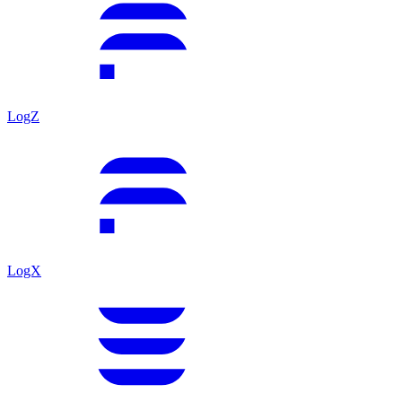
LogZ
LogX