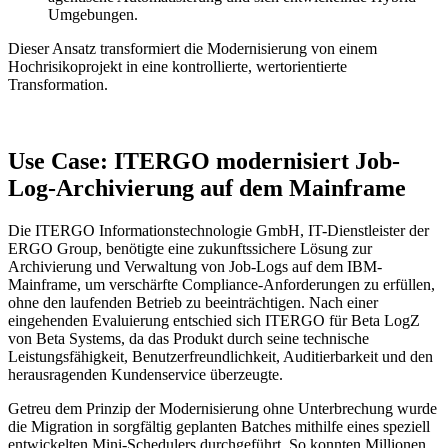
Umgebungen.
Dieser Ansatz transformiert die Modernisierung von einem
Hochrisikoprojekt in eine kontrollierte, wertorientierte
Transformation.
Use Case: ITERGO modernisiert Job-
Log-Archivierung auf dem Mainframe
Die ITERGO Informationstechnologie GmbH, IT-Dienstleister der
ERGO Group, benötigte eine zukunftssichere Lösung zur
Archivierung und Verwaltung von Job-Logs auf dem IBM-
Mainframe, um verschärfte Compliance-Anforderungen zu erfüllen,
ohne den laufenden Betrieb zu beeinträchtigen. Nach einer
eingehenden Evaluierung entschied sich ITERGO für Beta LogZ
von Beta Systems, da das Produkt durch seine technische
Leistungsfähigkeit, Benutzerfreundlichkeit, Auditierbarkeit und den
herausragenden Kundenservice überzeugte.
Getreu dem Prinzip der Modernisierung ohne Unterbrechung wurde
die Migration in sorgfältig geplanten Batches mithilfe eines speziell
entwickelten Mini-Schedulers durchgeführt. So konnten Millionen