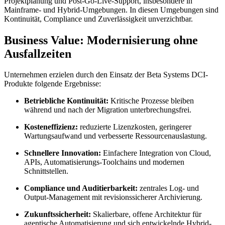
Projektplanung und Post-Go-Live-Support, insbesondere in
Mainframe- und Hybrid-Umgebungen. In diesen Umgebungen sind
Kontinuität, Compliance und Zuverlässigkeit unverzichtbar.
Business Value: Modernisierung ohne
Ausfallzeiten
Unternehmen erzielen durch den Einsatz der Beta Systems DCI-
Produkte folgende Ergebnisse:
Betriebliche Kontinuität:
Kritische Prozesse bleiben
während und nach der Migration unterbrechungsfrei.
Kosteneffizienz:
reduzierte Lizenzkosten, geringerer
Wartungsaufwand und verbesserte Ressourcenauslastung.
Schnellere Innovation:
Einfachere Integration von Cloud,
APIs, Automatisierungs-Toolchains und modernen
Schnittstellen.
Compliance und Auditierbarkeit:
zentrales Log- und
Output-Management mit revisionssicherer Archivierung.
Zukunftssicherheit:
Skalierbare, offene Architektur für
agentische Automatisierung und sich entwickelnde Hybrid-