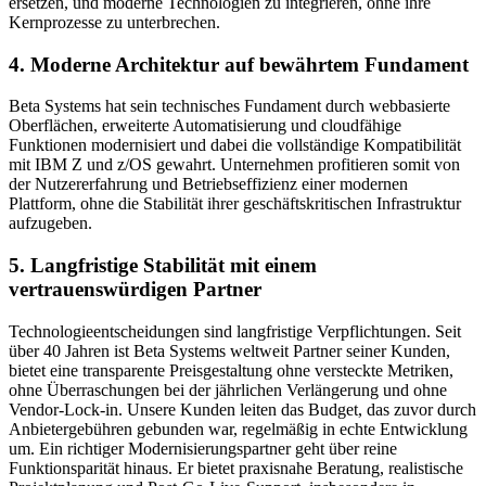
ersetzen, und moderne Technologien zu integrieren, ohne ihre
Kernprozesse zu unterbrechen.
4. Moderne Architektur auf bewährtem Fundament
Beta Systems hat sein technisches Fundament durch webbasierte
Oberflächen, erweiterte Automatisierung und cloudfähige
Funktionen modernisiert und dabei die vollständige Kompatibilität
mit IBM Z und z/OS gewahrt. Unternehmen profitieren somit von
der Nutzererfahrung und Betriebseffizienz einer modernen
Plattform, ohne die Stabilität ihrer geschäftskritischen Infrastruktur
aufzugeben.
5. Langfristige Stabilität mit einem
vertrauenswürdigen Partner
Technologieentscheidungen sind langfristige Verpflichtungen. Seit
über 40 Jahren ist Beta Systems weltweit Partner seiner Kunden,
bietet eine transparente Preisgestaltung ohne versteckte Metriken,
ohne Überraschungen bei der jährlichen Verlängerung und ohne
Vendor-Lock-in. Unsere Kunden leiten das Budget, das zuvor durch
Anbietergebühren gebunden war, regelmäßig in echte Entwicklung
um. Ein richtiger Modernisierungspartner geht über reine
Funktionsparität hinaus. Er bietet praxisnahe Beratung, realistische