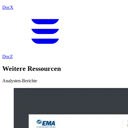
DocX
DocZ
Weitere Ressourcen
Analysten-Berichte