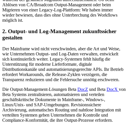
Ablösen von CA/Broadcom Output-Management oder beim
Migrieren von einer Legacy-Log-Plattform: Wir haben immer
wieder bewiesen, dass dies ohne Unterbrechung des Workflows
möglich ist.
2. Output- und Log-Management zukunftssicher
gestalten
Der Mainframe wird nicht verschwinden, aber die Art und Weise,
wie Unternehmen Output- und Log-Daten verwalten, entwickelt
sich kontinuierlich weiter. Legacy-Systemen fehlt häufig die
Unterstützung für moderne Lieferformate, digitale
Distributionskanäle und automatisierungsgerechte APIs. Ihr Betrieb
erfordert Workarounds, die Release-Zyklen verzögern, die
Transparenz reduzieren und die Fehlersuche unnötig erschweren.
Die Output-Management-Lösungen Beta
DocZ
und Beta
DocX
von
Beta Systems zentralisieren, automatisieren und verteilen
geschäftskritische Dokumente in Mainframe-, Windows-,
Linux/Unix- und SAP-Umgebungen. Revisionssichere
Archivierung, automatisches Routing und nahtlose Integration mit
verteilten Systemen geben Unternehmen die Kontrolle und
Compliance-Konformität, die ihre Output-Prozesse erfordern.