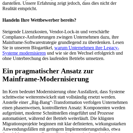
darstellen. Unsere Erfahrung zeigt jedoch, dass dies nicht der
Realität entspricht.
Handeln Ihre Wettbewerber bereits?
Steigende Lizenzkosten, Vendor-Lock-in und verschärfte
Compliance-Anforderungen zwingen Unternehmen dazu, ihre
Mainframe-Softwarestrategie grundlegend zu überdenken. Lesen
Sie in unserem Blogartikel,
warum Unternehmen ihre Legacy-
Systeme modernisieren
und wie sie den Wechsel erfolgreich und
ohne Unterbrechung des laufenden Betriebs umsetzen.
Ein pragmatischer Ansatz zur
Mainframe-Modernisierung
Im Kern bedeutet Modernisierung ohne Ausfallzeit, dass Systeme
schrittweise weiterentwickelt statt vollständig ersetzt werden.
Anstelle einer „Big-Bang“-Transformation verfolgen Unternehmen
einen phasenweisen, kontrollierten Ansatz: Komponenten werden
aufgerüstet, moderne Schnittstellen eingeführt und Prozesse
automatisiert, während der Betrieb weiterläuft. Die klügsten
Migrationsprojekte beginnen mit klar definierten, wirkungsstarken
Anwendungsfällen mit geringem Implementierungsrisiko, etwa