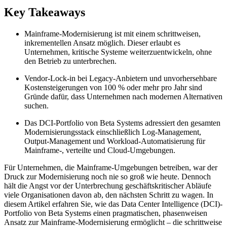
Key Takeaways
Mainframe-Modernisierung ist mit einem schrittweisen,
inkrementellen Ansatz möglich. Dieser erlaubt es
Unternehmen, kritische Systeme weiterzuentwickeln, ohne
den Betrieb zu unterbrechen.
Vendor-Lock-in bei Legacy-Anbietern und unvorhersehbare
Kostensteigerungen von 100 % oder mehr pro Jahr sind
Gründe dafür, dass Unternehmen nach modernen Alternativen
suchen.
Das DCI-Portfolio von Beta Systems adressiert den gesamten
Modernisierungsstack einschließlich Log-Management,
Output-Management und Workload-Automatisierung für
Mainframe-, verteilte und Cloud-Umgebungen.
Für Unternehmen, die Mainframe-Umgebungen betreiben, war der
Druck zur Modernisierung noch nie so groß wie heute. Dennoch
hält die Angst vor der Unterbrechung geschäftskritischer Abläufe
viele Organisationen davon ab, den nächsten Schritt zu wagen. In
diesem Artikel erfahren Sie, wie das Data Center Intelligence (DCI)-
Portfolio von Beta Systems einen pragmatischen, phasenweisen
Ansatz zur Mainframe-Modernisierung ermöglicht – die schrittweise