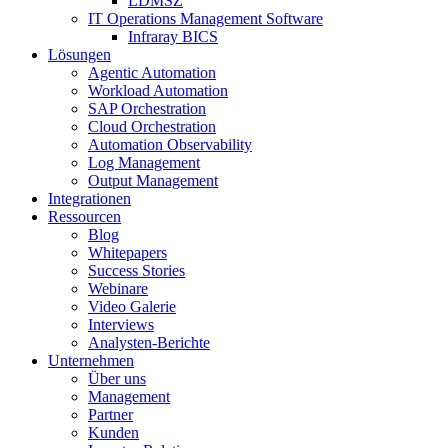
LDMSZ
IT Operations Management Software
Infraray BICS
Lösungen
Agentic Automation
Workload Automation
SAP Orchestration
Cloud Orchestration
Automation Observability
Log Management
Output Management
Integrationen
Ressourcen
Blog
Whitepapers
Success Stories
Webinare
Video Galerie
Interviews
Analysten-Berichte
Unternehmen
Über uns
Management
Partner
Kunden