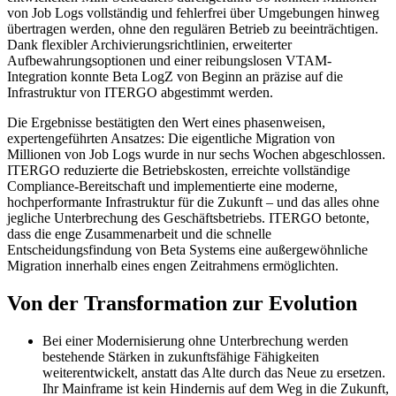
von Job Logs vollständig und fehlerfrei über Umgebungen hinweg
übertragen werden, ohne den regulären Betrieb zu beeinträchtigen.
Dank flexibler Archivierungsrichtlinien, erweiterter
Aufbewahrungsoptionen und einer reibungslosen VTAM-
Integration konnte Beta LogZ von Beginn an präzise auf die
Infrastruktur von ITERGO abgestimmt werden.
Die Ergebnisse bestätigten den Wert eines phasenweisen,
expertengeführten Ansatzes: Die eigentliche Migration von
Millionen von Job Logs wurde in nur sechs Wochen abgeschlossen.
ITERGO reduzierte die Betriebskosten, erreichte vollständige
Compliance-Bereitschaft und implementierte eine moderne,
hochperformante Infrastruktur für die Zukunft – und das alles ohne
jegliche Unterbrechung des Geschäftsbetriebs. ITERGO betonte,
dass die enge Zusammenarbeit und die schnelle
Entscheidungsfindung von Beta Systems eine außergewöhnliche
Migration innerhalb eines engen Zeitrahmens ermöglichten.
Von der Transformation zur Evolution
Bei einer Modernisierung ohne Unterbrechung werden
bestehende Stärken in zukunftsfähige Fähigkeiten
weiterentwickelt, anstatt das Alte durch das Neue zu ersetzen.
Ihr Mainframe ist kein Hindernis auf dem Weg in die Zukunft,