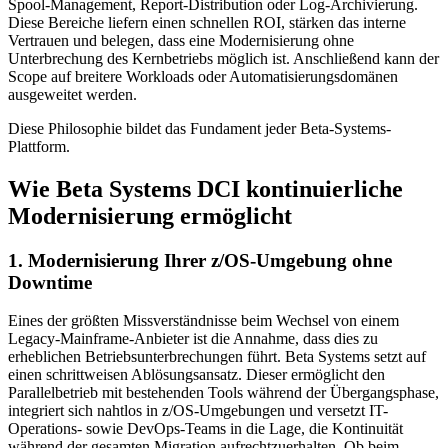
Spool-Management, Report-Distribution oder Log-Archivierung.
Diese Bereiche liefern einen schnellen ROI, stärken das interne
Vertrauen und belegen, dass eine Modernisierung ohne
Unterbrechung des Kernbetriebs möglich ist. Anschließend kann der
Scope auf breitere Workloads oder Automatisierungsdomänen
ausgeweitet werden.
Diese Philosophie bildet das Fundament jeder Beta-Systems-
Plattform.
Wie Beta Systems DCI kontinuierliche
Modernisierung ermöglicht
1. Modernisierung Ihrer z/OS-Umgebung ohne
Downtime
Eines der größten Missverständnisse beim Wechsel von einem
Legacy-Mainframe-Anbieter ist die Annahme, dass dies zu
erheblichen Betriebsunterbrechungen führt. Beta Systems setzt auf
einen schrittweisen Ablösungsansatz. Dieser ermöglicht den
Parallelbetrieb mit bestehenden Tools während der Übergangsphase,
integriert sich nahtlos in z/OS-Umgebungen und versetzt IT-
Operations- sowie DevOps-Teams in die Lage, die Kontinuität
während der gesamten Migration aufrechtzuerhalten. Ob beim