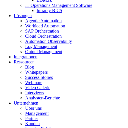
LDMSZ
IT Operations Management Software
Infraray BICS
Lösungen
Agentic Automation
Workload Automation
SAP Orchestration
Cloud Orchestration
Automation Observability
Log Management
Output Management
Integrationen
Ressourcen
Blog
Whitepapers
Success Stories
Webinare
Video Galerie
Interviews
Analysten-Berichte
Unternehmen
Über uns
Management
Partner
Kunden