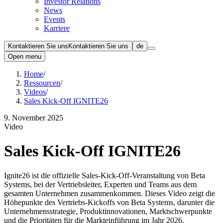
Investor Relations
News
Events
Karriere
Kontaktieren Sie uns
Kontaktieren Sie uns
de
Open menu
Home
/
Ressourcen
/
Videos
/
Sales Kick-Off IGNITE26
9. November 2025
Video
Sales Kick-Off IGNITE26
Ignite26 ist die offizielle Sales-Kick-Off-Veranstaltung von Beta
Systems, bei der Vertriebsleiter, Experten und Teams aus dem
gesamten Unternehmen zusammenkommen. Dieses Video zeigt die
Höhepunkte des Vertriebs-Kickoffs von Beta Systems, darunter die
Unternehmensstrategie, Produktinnovationen, Marktschwerpunkte
und die Prioritäten für die Markteinführung im Jahr 2026.