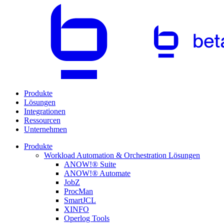
Produkte
Lösungen
Integrationen
Ressourcen
Unternehmen
Produkte
Workload Automation & Orchestration Lösungen
ANOW!® Suite
ANOW!® Automate
JobZ
ProcMan
SmartJCL
XINFO
Operlog Tools