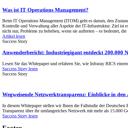
Was ist IT Operations Management?
Beim IT Operations Management (ITOM) geht es darum, den Zustand 
Kontrolle und Verwaltung aller Aspekte der IT-Infrastruktur. Ziel ist 
nicht nur, Probleme zu beheben, wenn sie auftreten – es bedeutet, di
Artikel lesen
Success Story
Anwenderbericht: Industriegigant entdeckt 200.000
Lesen Sie das Whitepaper und erfahren Sie, wie Infraray BICS einem
Success Story lesen
Success Story
Wegweisende Netzwerktransparenz: Einblicke in den
In diesem Whitepaper stellen wir Ihnen die Fallstudie der Deutsche
Transparenz über ihr umfangreiches Netzwerk mit mehr als 15.000 Ger
Success Story lesen