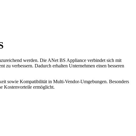
S
nzureichend werden. Die ANet BS Appliance verbindet sich mit
ent zu verbessern. Dadurch erhalten Unternehmen einen besseren
keit sowie Kompatibilität in Multi-Vendor-Umgebungen. Besonders
he Kostenvorteile ermöglicht.