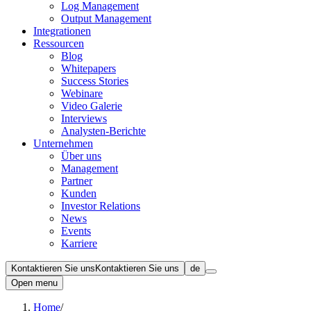
Log Management
Output Management
Integrationen
Ressourcen
Blog
Whitepapers
Success Stories
Webinare
Video Galerie
Interviews
Analysten-Berichte
Unternehmen
Über uns
Management
Partner
Kunden
Investor Relations
News
Events
Karriere
Kontaktieren Sie uns
Kontaktieren Sie uns
de
Open menu
Home
/