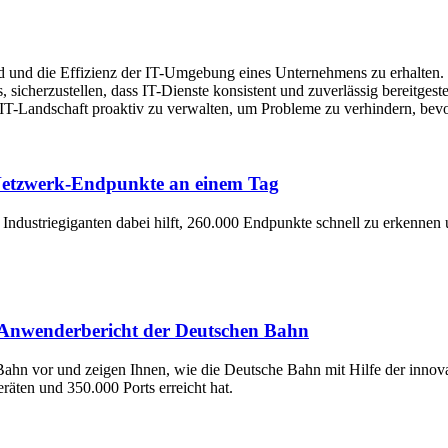
und die Effizienz der IT-Umgebung eines Unternehmens zu erhalten. 
es, sicherzustellen, dass IT-Dienste konsistent und zuverlässig bereitg
e IT-Landschaft proaktiv zu verwalten, um Probleme zu verhindern, bevo
 Netzwerk-Endpunkte an einem Tag
 Industriegiganten dabei hilft, 260.000 Endpunkte schnell zu erkenne
 Anwenderbericht der Deutschen Bahn
n Bahn vor und zeigen Ihnen, wie die Deutsche Bahn mit Hilfe der inn
äten und 350.000 Ports erreicht hat.