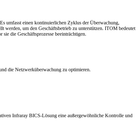
Es umfasst einen kontinuierlichen Zyklus der Überwachung,
estellt werden, um den Geschäftsbetrieb zu unterstützen. ITOM bedeutet
r sie die Geschäftsprozesse beeinträchtigen.
n und die Netzwerküberwachung zu optimieren.
ovativen Infraray BICS-Lösung eine außergewöhnliche Kontrolle und