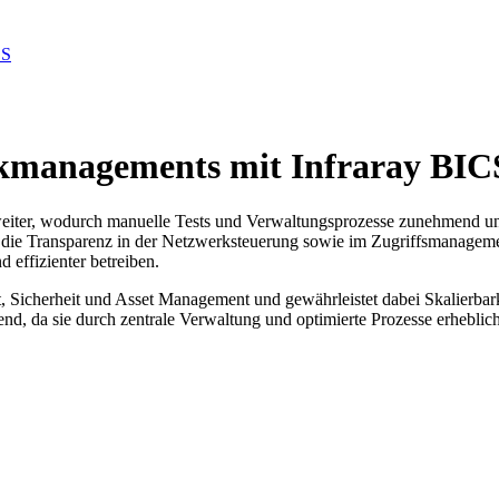
CS
rkmanagements mit Infraray BIC
 weiter, wodurch manuelle Tests und Verwaltungsprozesse zunehmend u
d die Transparenz in der Netzwerksteuerung sowie im Zugriffsmanagem
 effizienter betreiben.
Sicherheit und Asset Management und gewährleistet dabei Skalierbar
gend, da sie durch zentrale Verwaltung und optimierte Prozesse erheblic